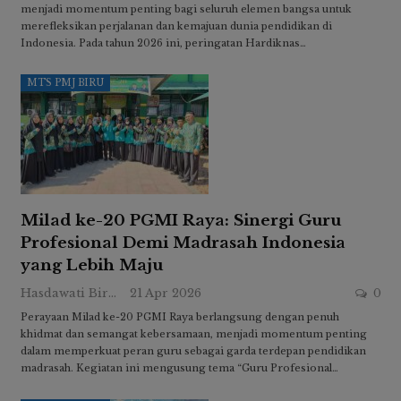
menjadi momentum penting bagi seluruh elemen bangsa untuk
merefleksikan perjalanan dan kemajuan dunia pendidikan di
Indonesia. Pada tahun 2026 ini, peringatan Hardiknas…
MTS PMJ BIRU
Milad ke-20 PGMI Raya: Sinergi Guru
Profesional Demi Madrasah Indonesia
yang Lebih Maju
Hasdawati Biru
21 Apr 2026
0
Perayaan Milad ke-20 PGMI Raya berlangsung dengan penuh
khidmat dan semangat kebersamaan, menjadi momentum penting
dalam memperkuat peran guru sebagai garda terdepan pendidikan
madrasah. Kegiatan ini mengusung tema “Guru Profesional…