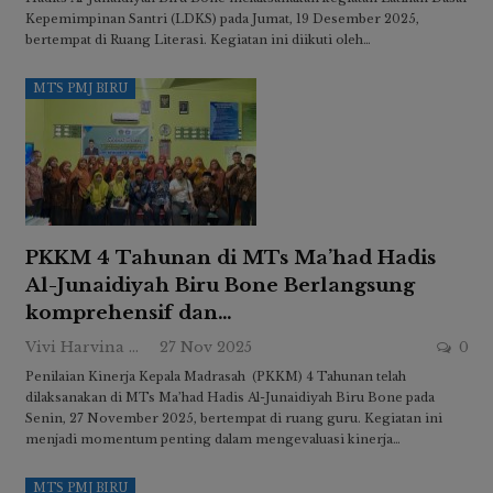
Kepemimpinan Santri (LDKS) pada Jumat, 19 Desember 2025,
bertempat di Ruang Literasi. Kegiatan ini diikuti oleh…
MTS PMJ BIRU
PKKM 4 Tahunan di MTs Ma’had Hadis
Al-Junaidiyah Biru Bone Berlangsung
komprehensif dan…
Vivi Harvina Ridwan
27 Nov 2025
0
Penilaian Kinerja Kepala Madrasah (PKKM) 4 Tahunan telah
dilaksanakan di MTs Ma’had Hadis Al-Junaidiyah Biru Bone pada
Senin, 27 November 2025, bertempat di ruang guru. Kegiatan ini
menjadi momentum penting dalam mengevaluasi kinerja…
MTS PMJ BIRU