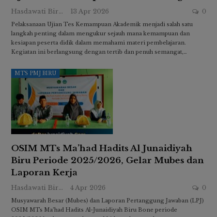
Hasdawati Biru
13 Apr 2026
0
Pelaksanaan Ujian Tes Kemampuan Akademik menjadi salah satu
langkah penting dalam mengukur sejauh mana kemampuan dan
kesiapan peserta didik dalam memahami materi pembelajaran.
Kegiatan ini berlangsung dengan tertib dan penuh semangat,…
MTS PMJ BIRU
OSIM MTs Ma’had Hadits Al Junaidiyah
Biru Periode 2025/2026, Gelar Mubes dan
Laporan Kerja
Hasdawati Biru
4 Apr 2026
0
Musyawarah Besar (Mubes) dan Laporan Pertanggung Jawaban (LPJ)
OSIM MTs Ma’had Hadits Al-Junaidiyah Biru Bone periode