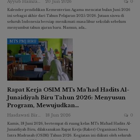
Ayyub Hamzah
20 Jun 2026
0
Kalender pendidikan Kementerian Agama mencatat bulan Juni 2026
ini sebagai akhir dari Tahun Pelajaran 2025/2026. Jutaan siswa di
seluruh Indonesia bersiap menikmati masa libur sekolah sebelum
menyambut tahun ajaran baru. Namun, ada…
MTS PMJ BIRU
Rapat Kerja OSIM MTs Ma’had Hadits Al-
Junaidiyah Biru Tahun 2026: Menyusun
Program, Mewujudkan…
Hasdawati Biru
18 Jun 2026
0
Kamis, 18 Juni 2026, bertempat di ruang kelas MTs Ma'had Hadits Al-
Junaidiyah Biru, dilaksanakan Rapat Kerja (Raker) Organisasi Siswa
Intra Madrasah (OSIM) Tahun 2026. Kegiatan ini diikuti oleh seluruh