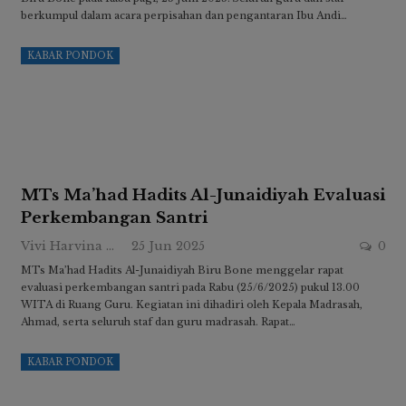
berkumpul dalam acara perpisahan dan pengantaran Ibu Andi…
KABAR PONDOK
MTs Ma’had Hadits Al-Junaidiyah Evaluasi
Perkembangan Santri
Vivi Harvina Ridwan
25 Jun 2025
0
MTs Ma’had Hadits Al-Junaidiyah Biru Bone menggelar rapat
evaluasi perkembangan santri pada Rabu (25/6/2025) pukul 13.00
WITA di Ruang Guru. Kegiatan ini dihadiri oleh Kepala Madrasah,
Ahmad, serta seluruh staf dan guru madrasah. Rapat…
KABAR PONDOK