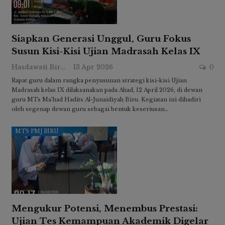
Siapkan Generasi Unggul, Guru Fokus
Susun Kisi-Kisi Ujian Madrasah Kelas IX
Hasdawati Biru
13 Apr 2026
0
Rapat guru dalam rangka penyusunan strategi kisi-kisi Ujian
Madrasah kelas IX dilaksanakan pada Ahad, 12 April 2026, di dewan
guru MTs Ma’had Hadits Al-Junaidiyah Biru. Kegiatan ini dihadiri
oleh segenap dewan guru sebagai bentuk keseriusan…
MTS PMJ BIRU
Mengukur Potensi, Menembus Prestasi:
Ujian Tes Kemampuan Akademik Digelar