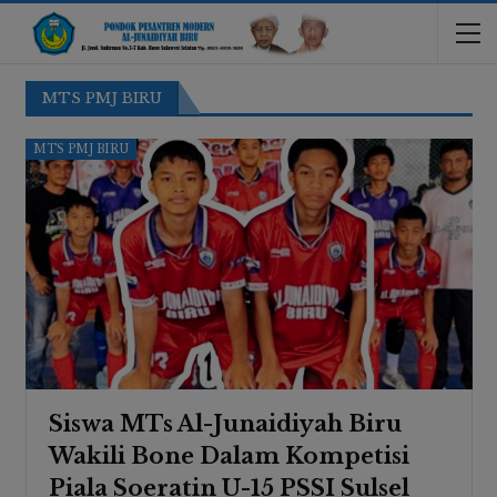
MTS PMJ BIRU
MTS PMJ BIRU
Siswa MTs Al-Junaidiyah Biru
Wakili Bone Dalam Kompetisi
Piala Soeratin U-15 PSSI Sulsel