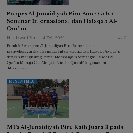
Ponpes Al-Junaidiyah Biru Bone Gelar
Seminar Internasional dan Halaqah Al-
Qur’an
Hasdawati Biru
4 Feb 2026
0
Pondok Pesantren Al-Junaidiyah Biru Bone sukses
menyelenggarakan Seminar Internasional dan Halaqah Al-Qur’an
dengan mengusung tema “Membangun Semangat Talaqqi Al-
Qur’an Menuju Cita Menjadi Alim bil Qira’ah” kegiatan ini
dilaksanakan…
MTS PMJ BIRU
MTs Al-Junaidiyah Biru Raih Juara 3 pada