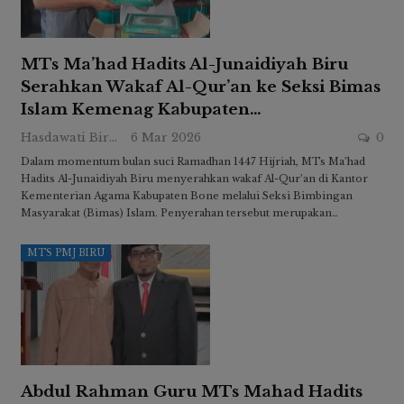
MTs Ma’had Hadits Al-Junaidiyah Biru
Serahkan Wakaf Al-Qur’an ke Seksi Bimas
Islam Kemenag Kabupaten…
Hasdawati Biru
6 Mar 2026
0
Dalam momentum bulan suci Ramadhan 1447 Hijriah, MTs Ma’had
Hadits Al-Junaidiyah Biru menyerahkan wakaf Al-Qur’an di Kantor
Kementerian Agama Kabupaten Bone melalui Seksi Bimbingan
Masyarakat (Bimas) Islam. Penyerahan tersebut merupakan…
MTS PMJ BIRU
Abdul Rahman Guru MTs Mahad Hadits