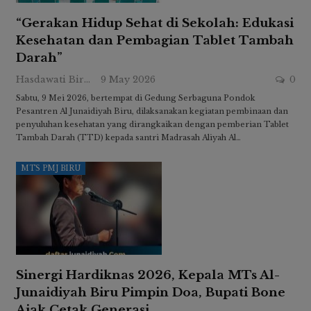
“Gerakan Hidup Sehat di Sekolah: Edukasi
Kesehatan dan Pembagian Tablet Tambah
Darah”
Hasdawati Biru
9 May 2026
0
Sabtu, 9 Mei 2026, bertempat di Gedung Serbaguna Pondok
Pesantren Al Junaidiyah Biru, dilaksanakan kegiatan pembinaan dan
penyuluhan kesehatan yang dirangkaikan dengan pemberian Tablet
Tambah Darah (TTD) kepada santri Madrasah Aliyah Al…
MTS PMJ BIRU
Sinergi Hardiknas 2026, Kepala MTs Al-
Junaidiyah Biru Pimpin Doa, Bupati Bone
Ajak Cetak Generasi…