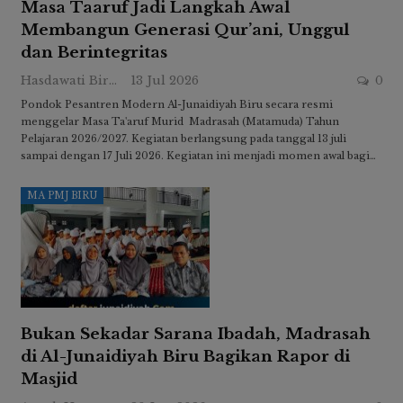
Masa Taaruf Jadi Langkah Awal
Membangun Generasi Qur’ani, Unggul
dan Berintegritas
Hasdawati Biru
13 Jul 2026
0
Pondok Pesantren Modern Al-Junaidiyah Biru secara resmi
menggelar Masa Ta'aruf Murid Madrasah (Matamuda) Tahun
Pelajaran 2026/2027. Kegiatan berlangsung pada tanggal 13 juli
sampai dengan 17 Juli 2026. Kegiatan ini menjadi momen awal bagi…
MA PMJ BIRU
Bukan Sekadar Sarana Ibadah, Madrasah
di Al-Junaidiyah Biru Bagikan Rapor di
Masjid