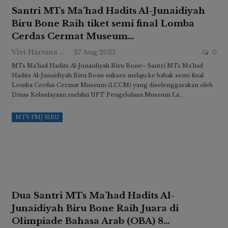
Santri MTs Ma’had Hadits Al-Junaidiyah
Biru Bone Raih tiket semi final Lomba
Cerdas Cermat Museum…
Vivi Harvina Ridwan
27 Aug 2025
0
MTs Ma’had Hadits Al-Junaidiyah Biru Bone– Santri MTs Ma’had
Hadits Al-Junaidiyah Biru Bone sukses melaju ke babak semi final
Lomba Cerdas Cermat Museum (LCCM) yang diselenggarakan oleh
Dinas Kebudayaan melalui UPT Pengelolaan Museum La…
MTS PMJ BIRU
Dua Santri MTs Ma’had Hadits Al-
Junaidiyah Biru Bone Raih Juara di
Olimpiade Bahasa Arab (OBA) 8…