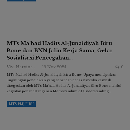
MTs Ma’had Hadits Al-Junaidiyah Biru
Bone dan BNN Jalin Kerja Sama, Gelar
Sosialisasi Pencegahan…
Vivi Harvina Ridwan
19 Nov 2025
0
MTs Ma’had Hadits Al-Junaidiyah Biru Bone- Upaya menciptakan
lingkungan pendidikan yang sehat dan bebas narkoba kembali
ditegaskan oleh MTs Ma’had Hadits Al-Junaidiyah Biru Bone melalui
kegiatan penandatanganan Memorandum of Understanding…
MTS PMJ BIRU