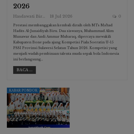
2026
Hasdawati Biru
18 Jul 2026
0
Prestasi membanggakan kembali diraih oleh MTs Ma'had
Hadits Al-Junaidiyah Biru. Dua siswanya, Muhammad Alim
Munawar dan Andi Ammar Mubaraq, dipercaya mewakili
Kabupaten Bone pada ajang Kompetisi Piala Soeratin U-15
PSSI Provinsi Sulawesi Selatan Tahun 2026. Kompetisi yang
menjadi wadah pembinaan talenta muda sepak bola Indonesia
ini berlangsung…
BACA ...
KABAR PONDOK