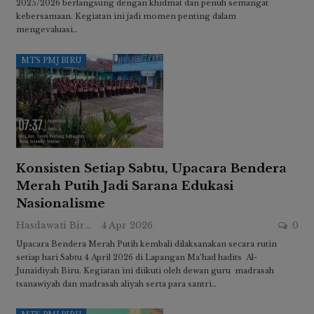
2025/2026 berlangsung dengan khidmat dan penuh semangat
kebersamaan. Kegiatan ini jadi momen penting dalam
mengevaluasi…
MTS PMJ BIRU
Konsisten Setiap Sabtu, Upacara Bendera
Merah Putih Jadi Sarana Edukasi
Nasionalisme
Hasdawati Biru
4 Apr 2026
0
Upacara Bendera Merah Putih kembali dilaksanakan secara rutin
setiap hari Sabtu 4 April 2026 di Lapangan Ma’had hadits Al-
Junaidiyah Biru. Kegiatan ini diikuti oleh dewan guru madrasah
tsanawiyah dan madrasah aliyah serta para santri…