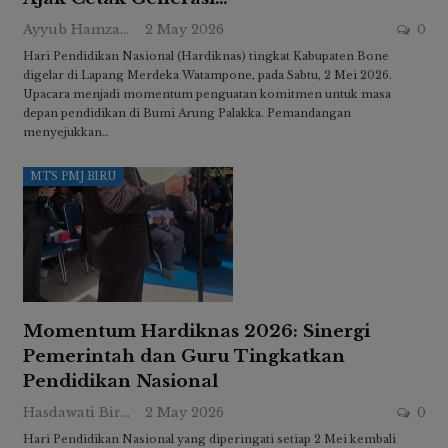
Ayyub Hamzah
2 May 2026
0
Hari Pendidikan Nasional (Hardiknas) tingkat Kabupaten Bone
digelar di Lapang Merdeka Watampone, pada Sabtu, 2 Mei 2026.
Upacara menjadi momentum penguatan komitmen untuk masa
depan pendidikan di Bumi Arung Palakka. Pemandangan
menyejukkan…
MTS PMJ BIRU
Momentum Hardiknas 2026: Sinergi
Pemerintah dan Guru Tingkatkan
Pendidikan Nasional
Hasdawati Biru
2 May 2026
0
Hari Pendidikan Nasional yang diperingati setiap 2 Mei kembali