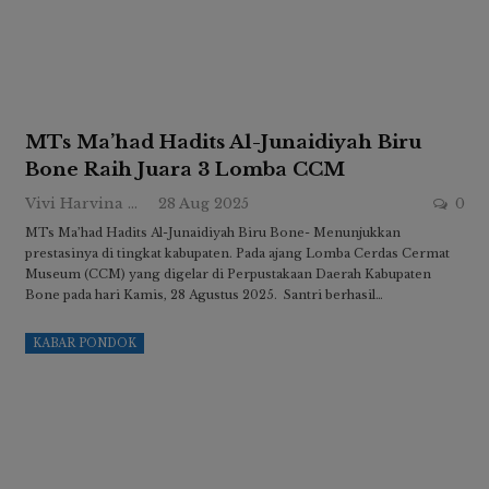
MTs Ma’had Hadits Al-Junaidiyah Biru
Bone Raih Juara 3 Lomba CCM
Vivi Harvina Ridwan
28 Aug 2025
0
MTs Ma’had Hadits Al-Junaidiyah Biru Bone- Menunjukkan
prestasinya di tingkat kabupaten. Pada ajang Lomba Cerdas Cermat
Museum (CCM) yang digelar di Perpustakaan Daerah Kabupaten
Bone pada hari Kamis, 28 Agustus 2025. Santri berhasil…
KABAR PONDOK