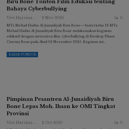
Biru Bone Tonton Film Edukasi tentang
Bahaya Cyberbullying
Vivi Harvina Ridwan
2 Nov 2025
0
MTs Ma’had Hadits Al-Junaidiyah Biru Bone— Santri kelas IX MTs
Ma’had Hadits Al-Junaidiyah Biru Bone melaksanakan kegiatan
edukatif dengan menonton film cyberbullying di Bioskop Planet
Cinema Bone pada Ahad 02 November 2025. Kegiatan ini…
KABAR PONDOK
Pimpinan Pesantren Al-Junaidiyah Biru
Bone Lepas Moh. Ihsan ke OMI Tingkat
Provinsi
Vivi Harvina Ridwan
2 Oct 2025
0