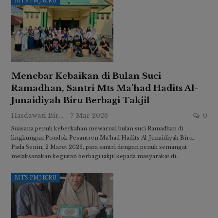
MTS PMJ BIRU
Menebar Kebaikan di Bulan Suci
Ramadhan, Santri Mts Ma’had Hadits Al-
Junaidiyah Biru Berbagi Takjil
Hasdawati Biru
7 Mar 2026
0
Suasana penuh keberkahan mewarnai bulan suci Ramadhan di
lingkungan Pondok Pesantren Ma’had Hadits Al-Junaidiyah Biru.
Pada Senin, 2 Maret 2026, para santri dengan penuh semangat
melaksanakan kegiatan berbagi takjil kepada masyarakat di…
MTS PMJ BIRU