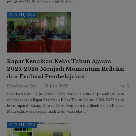
pengurus OSIM sebagai langkah awal…
MTS PMJ BIRU
Rapat Kenaikan Kelas Tahun Ajaran
2025/2026 Menjadi Momentum Refleksi
dan Evaluasi Pembelajaran
Hasdawati Biru
18 Jun 2026
0
Pada hari Rabu, 17 Juni 2026, MTs Ma'had Hadits Al-Junaidiyah Biru
melaksanakan Rapat Kenaikan Kelas Tahun Ajaran 2025/2026 yang
bertempat di Ruang Dewan Guru. Kegiatan ini dihadiri oleh Kepala
Madrasah, wakil kepala madrasah, wali kelas,…
MTS PMJ BIRU