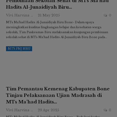
Pembinaan Sekolah Sehat di MTs Ma’had
Hadits Al-Junaidiyah Biru…
Vivi Harvina Ridwan
21 May 2025
0
MTs Ma’had Hadits Al-Junaidiyah Biru Bone- Dalam upaya
meningkatkan kualitas lingkungan belajar dan kesehatan warga
sekolah, Tim Puskesmas Biru melaksanakan kunjungan pembinaan
sekolah sehat di MTs Ma’had Hadits Al-Junaidiyah Biru Bone pada…
MTS PMJ BIRU
Tim Pemantau Kemenag Kabupaten Bone
Tinjau Pelaksanaan Ujian Madrasah di
MTs Ma’had Hadits…
Vivi Harvina Ridwan
29 Apr 2025
0