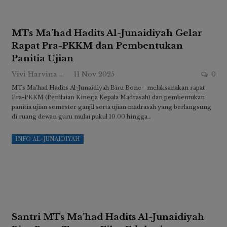
MTs Ma’had Hadits Al-Junaidiyah Gelar
Rapat Pra-PKKM dan Pembentukan
Panitia Ujian
Vivi Harvina Ridwan
11 Nov 2025
0
MTs Ma’had Hadits Al-Junaidiyah Biru Bone- melaksanakan rapat
Pra-PKKM (Penilaian Kinerja Kepala Madrasah) dan pembentukan
panitia ujian semester ganjil serta ujian madrasah yang berlangsung
di ruang dewan guru mulai pukul 10.00 hingga…
INFO AL-JUNAIDIYAH
Santri MTs Ma’had Hadits Al-Junaidiyah