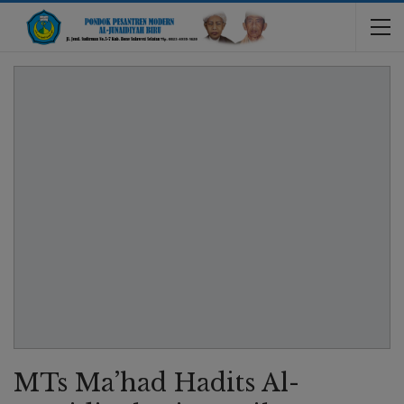
MTs Ma’had Hadits Al-