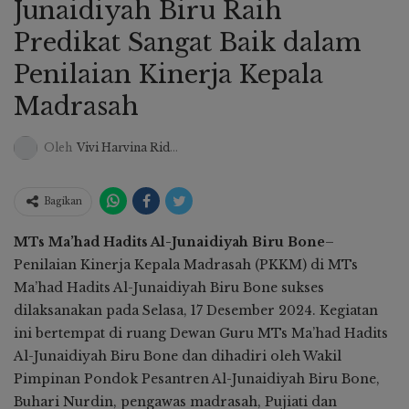
Junaidiyah Biru Raih
Predikat Sangat Baik dalam
Penilaian Kinerja Kepala
Madrasah
Oleh
Vivi Harvina Ridwan
Bagikan
MTs Ma’had Hadits Al-Junaidiyah Biru Bone
–
Penilaian Kinerja Kepala Madrasah (PKKM) di MTs
Ma’had Hadits Al-Junaidiyah Biru Bone sukses
dilaksanakan pada Selasa, 17 Desember 2024. Kegiatan
ini bertempat di ruang Dewan Guru MTs Ma’had Hadits
Al-Junaidiyah Biru Bone dan dihadiri oleh Wakil
Pimpinan Pondok Pesantren Al-Junaidiyah Biru Bone,
Buhari Nurdin, pengawas madrasah, Pujiati dan