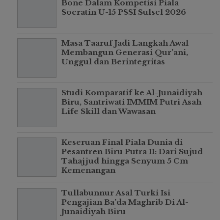
Bone Dalam Kompetisi Piala
Soeratin U-15 PSSI Sulsel 2026
Masa Taaruf Jadi Langkah Awal
Membangun Generasi Qur’ani,
Unggul dan Berintegritas
Studi Komparatif ke Al-Junaidiyah
Biru, Santriwati IMMIM Putri Asah
Life Skill dan Wawasan
Keseruan Final Piala Dunia di
Pesantren Biru Putra II: Dari Sujud
Tahajjud hingga Senyum 5 Cm
Kemenangan
Tullabunnur Asal Turki Isi
Pengajian Ba’da Maghrib Di Al-
Junaidiyah Biru