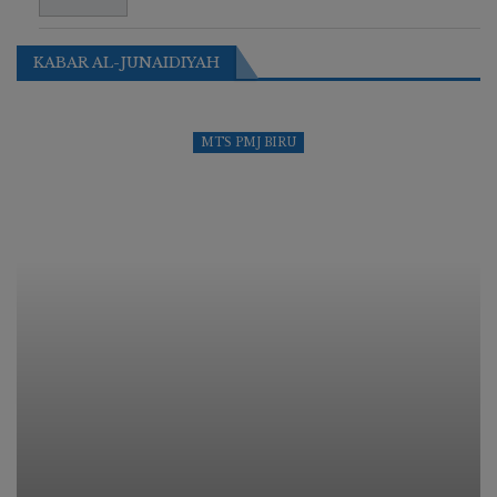
KABAR AL-JUNAIDIYAH
MTS PMJ BIRU