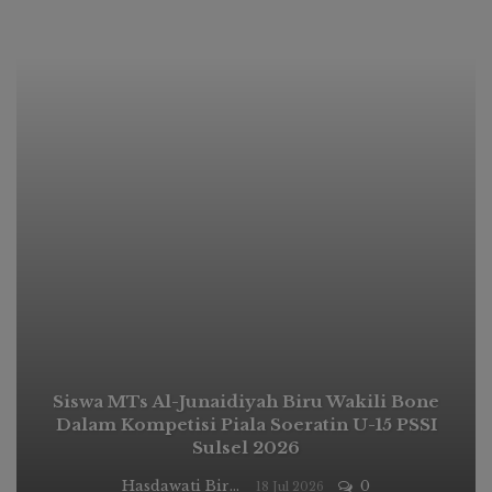
Siswa MTs Al-Junaidiyah Biru Wakili Bone
Dalam Kompetisi Piala Soeratin U-15 PSSI
Sulsel 2026
Hasdawati Biru
0
18 Jul 2026