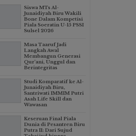
Siswa MTs Al-
Junaidiyah Biru Wakili
Bone Dalam Kompetisi
Piala Soeratin U-15 PSSI
Sulsel 2026
Masa Taaruf Jadi
Langkah Awal
Membangun Generasi
Qur’ani, Unggul dan
Berintegritas
Studi Komparatif ke Al-
Junaidiyah Biru,
Santriwati IMMIM Putri
Asah Life Skill dan
Wawasan
Keseruan Final Piala
Dunia di Pesantren Biru
Putra II: Dari Sujud
Tahajjud hingga