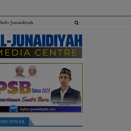
Info Junaidiyah
ERPOPULER