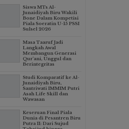
Siswa MTs Al-
Junaidiyah Biru Wakili
Bone Dalam Kompetisi
Piala Soeratin U-15 PSSI
Sulsel 2026
Masa Taaruf Jadi
Langkah Awal
Membangun Generasi
Qur’ani, Unggul dan
Berintegritas
Studi Komparatif ke Al-
Junaidiyah Biru,
Santriwati IMMIM Putri
Asah Life Skill dan
Wawasan
Keseruan Final Piala
Dunia di Pesantren Biru
Putra II: Dari Sujud
Tahajjud hingga