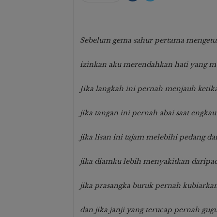
Sebelum gema sahur pertama mengetuk 
izinkan aku merendahkan hati yang mu
Jika langkah ini pernah menjauh ketik
jika tangan ini pernah abai saat engk
jika lisan ini tajam melebihi pedang d
jika diamku lebih menyakitkan daripa
jika prasangka buruk pernah kubiarka
dan jika janji yang terucap pernah gug