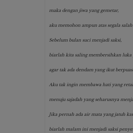
maka dengan jiwa yang gemetar,
aku memohon ampun atas segala salah 
Sebelum bulan suci menjadi saksi,
biarlah kita saling membersihkan luka y
agar tak ada dendam yang ikut berpuas
Aku tak ingin membawa hati yang reta
menuju sajadah yang seharusnya menja
Jika pernah ada air mata yang jatuh ka
biarlah malam ini menjadi saksi penye