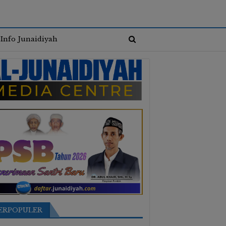
Info Junaidiyah
ERPOPULER