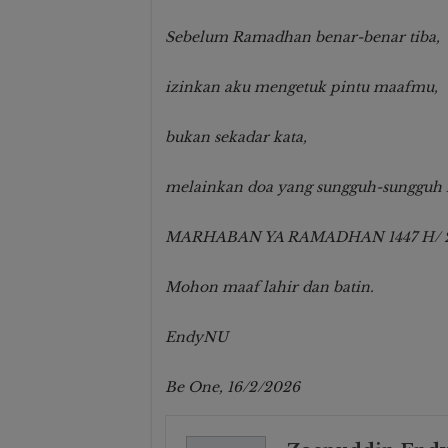
Sebelum Ramadhan benar-benar tiba,
izinkan aku mengetuk pintu maafmu,
bukan sekadar kata,
melainkan doa yang sungguh-sungguh l
MARHABAN YA RAMADHAN 1447 H/ 
Mohon maaf lahir dan batin.
EndyNU
Be One, 16/2/2026