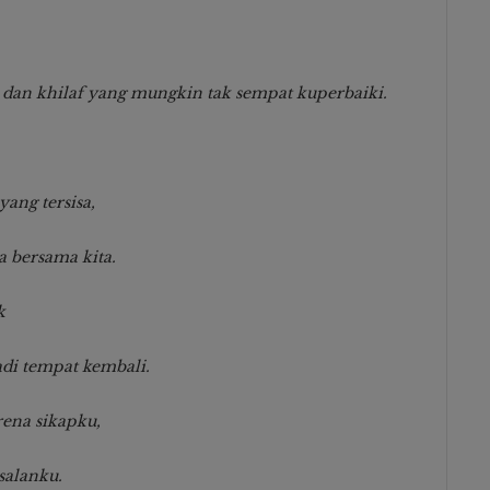
dan khilaf yang mungkin tak sempat kuperbaiki.
ang tersisa,
a bersama kita.
k
di tempat kembali.
rena sikapku,
salanku.