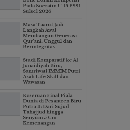
Bone Dalam Kompetisi
Piala Soeratin U-15 PSSI
Sulsel 2026
Masa Taaruf Jadi
Langkah Awal
Membangun Generasi
Qur’ani, Unggul dan
Berintegritas
Studi Komparatif ke Al-
Junaidiyah Biru,
Santriwati IMMIM Putri
Asah Life Skill dan
Wawasan
Keseruan Final Piala
Dunia di Pesantren Biru
Putra II: Dari Sujud
Tahajjud hingga
Senyum 5 Cm
Kemenangan