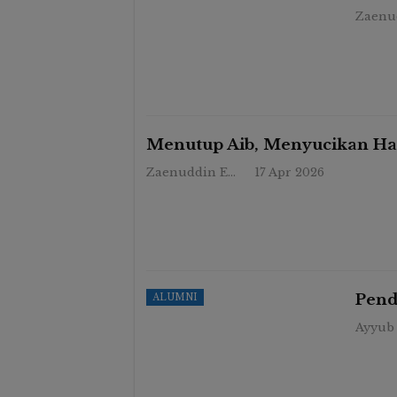
Menutup Aib, Menyucikan Ha
Zaenuddin Endy
17 Apr 2026
MTS PMJ BIRU
Pend
ALUMNI