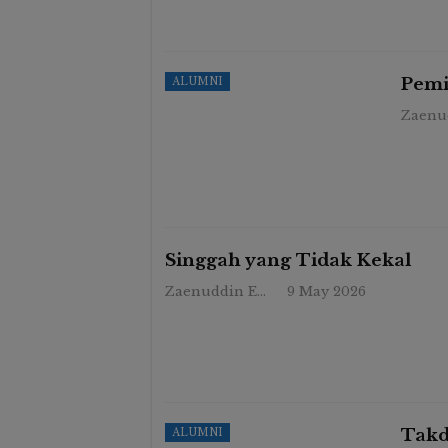
Pemi
ALUMNI
Singgah yang Tidak Kekal
Zaenuddin Endy
9 May 2026
Takd
ALUMNI