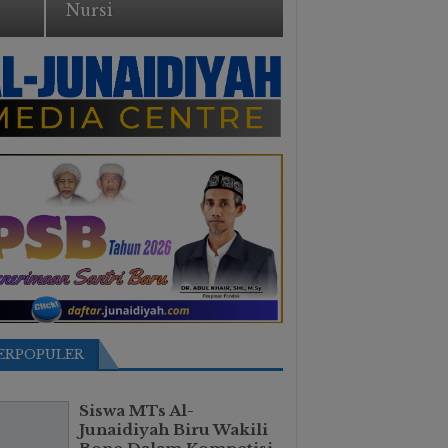
Nursi
ERPOPULER
Siswa MTs Al-
Junaidiyah Biru Wakili