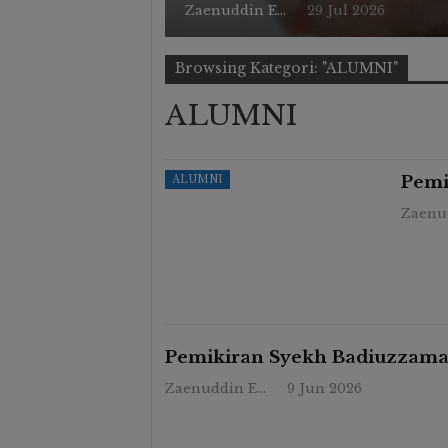
Zaenuddin Endy
29 Jul 2026
Browsing Kategori: "ALUMNI"
ALUMNI
Pemi
ALUMNI
Pemikiran Syekh Badiuzzaman
Zaenuddin Endy
9 Jun 2026