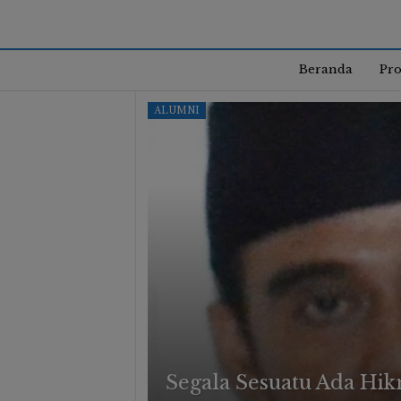
Beranda
Pro
ALUMNI
Segala Sesuatu Ada Hi