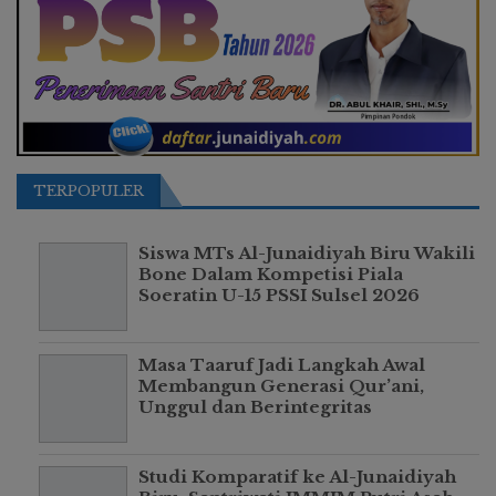
TERPOPULER
Siswa MTs Al-Junaidiyah Biru Wakili
Bone Dalam Kompetisi Piala
Soeratin U-15 PSSI Sulsel 2026
Masa Taaruf Jadi Langkah Awal
Membangun Generasi Qur’ani,
Unggul dan Berintegritas
Studi Komparatif ke Al-Junaidiyah