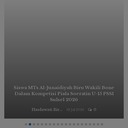
Siswa MTs Al-Junaidiyah Biru Wakili Bone
Dalam Kompetisi Piala Soeratin U-15 PSSI
Sulsel 2026
Hasdawati Biru
0
18 Jul 2026