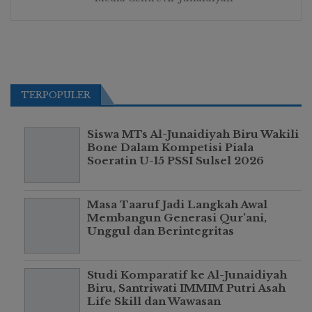
TERPOPULER
Siswa MTs Al-Junaidiyah Biru Wakili
Bone Dalam Kompetisi Piala
Soeratin U-15 PSSI Sulsel 2026
Masa Taaruf Jadi Langkah Awal
Membangun Generasi Qur’ani,
Unggul dan Berintegritas
Studi Komparatif ke Al-Junaidiyah
Biru, Santriwati IMMIM Putri Asah
Life Skill dan Wawasan