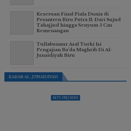
Keseruan Final Piala Dunia di
Pesantren Biru Putra II: Dari Sujud
Tahajjud hingga Senyum 5 Cm
Kemenangan
Tullabunnur Asal Turki Isi
Pengajian Ba’da Maghrib Di Al-
Junaidiyah Biru
KABAR AL-JUNAIDIYAH
MTS PMJ BIRU