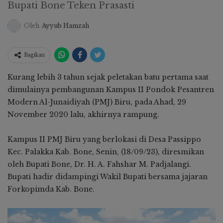
Bupati Bone Teken Prasasti
Oleh
Ayyub Hamzah
Bagikan
Kurang lebih 3 tahun sejak peletakan batu pertama saat
dimulainya pembangunan Kampus II Pondok Pesantren
Modern Al-Junaidiyah (PMJ) Biru, pada Ahad, 29
November 2020 lalu, akhirnya rampung.
Kampus II PMJ Biru yang berlokasi di Desa Passippo
Kec. Palakka Kab. Bone, Senin, (18/09/23), diresmikan
oleh Bupati Bone, Dr. H. A. Fahshar M. Padjalangi.
Bupati hadir didampingi Wakil Bupati bersama jajaran
Forkopimda Kab. Bone.