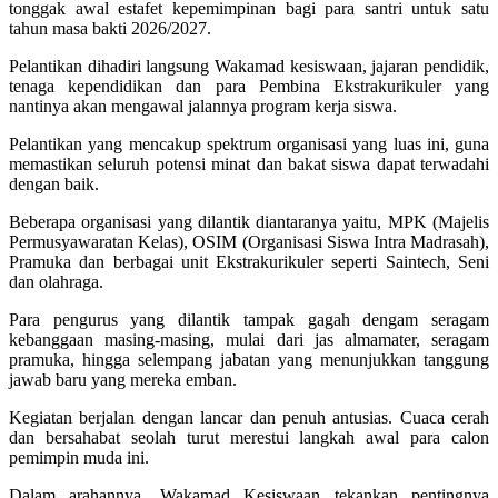
tonggak awal estafet kepemimpinan bagi para santri untuk satu
tahun masa bakti 2026/2027.
Pelantikan dihadiri langsung Wakamad kesiswaan, jajaran pendidik,
tenaga kependidikan dan para Pembina Ekstrakurikuler yang
nantinya akan mengawal jalannya program kerja siswa.
Pelantikan yang mencakup spektrum organisasi yang luas ini, guna
memastikan seluruh potensi minat dan bakat siswa dapat terwadahi
dengan baik.
Beberapa organisasi yang dilantik diantaranya yaitu, MPK (Majelis
Permusyawaratan Kelas), OSIM (Organisasi Siswa Intra Madrasah),
Pramuka dan berbagai unit Ekstrakurikuler seperti Saintech, Seni
dan olahraga.
Para pengurus yang dilantik tampak gagah dengam seragam
kebanggaan masing-masing, mulai dari jas almamater, seragam
pramuka, hingga selempang jabatan yang menunjukkan tanggung
jawab baru yang mereka emban.
Kegiatan berjalan dengan lancar dan penuh antusias. Cuaca cerah
dan bersahabat seolah turut merestui langkah awal para calon
pemimpin muda ini.
Dalam arahannya, Wakamad Kesiswaan tekankan pentingnya