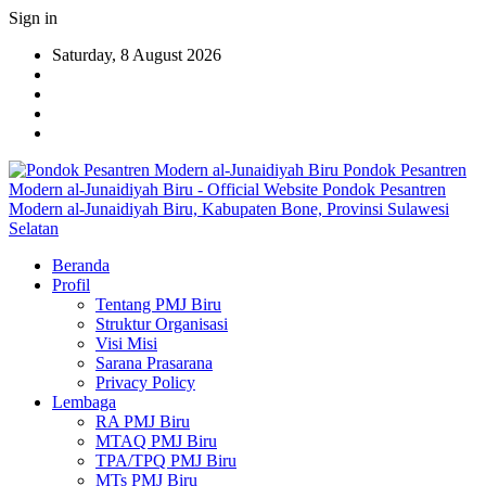
Sign in
Saturday, 8 August 2026
Pondok Pesantren
Modern al-Junaidiyah Biru - Official Website Pondok Pesantren
Modern al-Junaidiyah Biru, Kabupaten Bone, Provinsi Sulawesi
Selatan
Beranda
Profil
Tentang PMJ Biru
Struktur Organisasi
Visi Misi
Sarana Prasarana
Privacy Policy
Lembaga
RA PMJ Biru
MTAQ PMJ Biru
TPA/TPQ PMJ Biru
MTs PMJ Biru