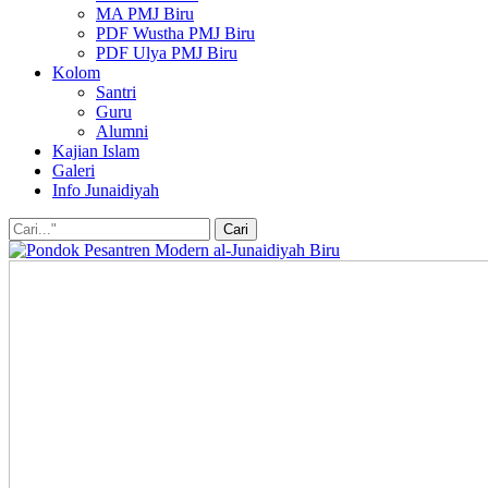
MA PMJ Biru
PDF Wustha PMJ Biru
PDF Ulya PMJ Biru
Kolom
Santri
Guru
Alumni
Kajian Islam
Galeri
Info Junaidiyah