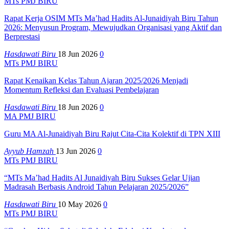
MTs PMJ BIRU
Rapat Kerja OSIM MTs Ma’had Hadits Al-Junaidiyah Biru Tahun
2026: Menyusun Program, Mewujudkan Organisasi yang Aktif dan
Berprestasi
Hasdawati Biru
18 Jun 2026
0
MTs PMJ BIRU
Rapat Kenaikan Kelas Tahun Ajaran 2025/2026 Menjadi
Momentum Refleksi dan Evaluasi Pembelajaran
Hasdawati Biru
18 Jun 2026
0
MA PMJ BIRU
Guru MA Al-Junaidiyah Biru Rajut Cita-Cita Kolektif di TPN XIII
Ayyub Hamzah
13 Jun 2026
0
MTs PMJ BIRU
“MTs Ma’had Hadits Al Junaidiyah Biru Sukses Gelar Ujian
Madrasah Berbasis Android Tahun Pelajaran 2025/2026”
Hasdawati Biru
10 May 2026
0
MTs PMJ BIRU