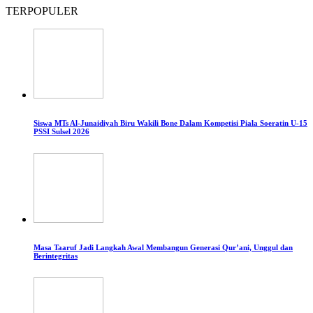
TERPOPULER
Siswa MTs Al-Junaidiyah Biru Wakili Bone Dalam Kompetisi Piala Soeratin U-15
PSSI Sulsel 2026
Masa Taaruf Jadi Langkah Awal Membangun Generasi Qur’ani, Unggul dan
Berintegritas