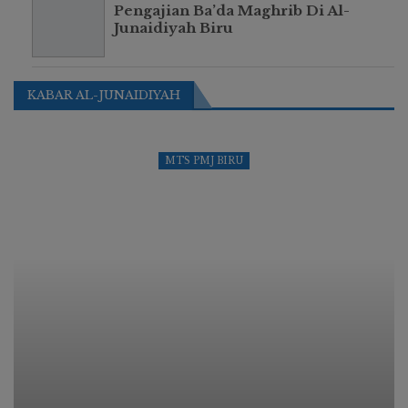
Pengajian Ba’da Maghrib Di Al-
Junaidiyah Biru
KABAR AL-JUNAIDIYAH
MTS PMJ BIRU