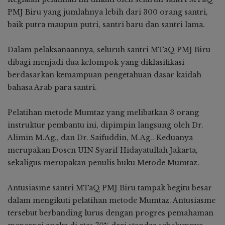
PMJ Biru yang jumlahnya lebih dari 300 orang santri,
baik putra maupun putri, santri baru dan santri lama.
Dalam pelaksanaannya, seluruh santri MTaQ PMJ Biru
dibagi menjadi dua kelompok yang diklasifikasi
berdasarkan kemampuan pengetahuan dasar kaidah
bahasa Arab para santri.
Pelatihan metode Mumtaz yang melibatkan 3 orang
instruktur pembantu ini, dipimpin langsung oleh Dr.
Alimin M.Ag., dan Dr. Saifuddin, M.Ag.. Keduanya
merupakan Dosen UIN Syarif Hidayatullah Jakarta,
sekaligus merupakan penulis buku Metode Mumtaz.
Antusiasme santri MTaQ PMJ Biru tampak begitu besar
dalam mengikuti pelatihan metode Mumtaz. Antusiasme
tersebut berbanding lurus dengan progres pemahaman