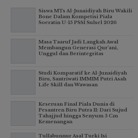
Siswa MTs Al-Junaidiyah Biru Wakili
Bone Dalam Kompetisi Piala
Soeratin U-15 PSSI Sulsel 2026
Masa Taaruf Jadi Langkah Awal
Membangun Generasi Qur’ani,
Unggul dan Berintegritas
Studi Komparatif ke Al-Junaidiyah
Biru, Santriwati IMMIM Putri Asah
Life Skill dan Wawasan
Keseruan Final Piala Dunia di
Pesantren Biru Putra II: Dari Sujud
Tahajjud hingga Senyum 5 Cm
Kemenangan
Tullabunnur Asal Turki Isi