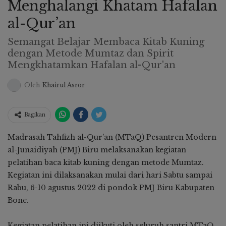
Menghalangi Khatam Hafalan
al-Qur’an
Semangat Belajar Membaca Kitab Kuning
dengan Metode Mumtaz dan Spirit
Mengkhatamkan Hafalan al-Qur'an
Oleh
Khairul Asror
Bagikan
Madrasah Tahfizh al-Qur’an (MTaQ) Pesantren Modern
al-Junaidiyah (PMJ) Biru melaksanakan kegiatan
pelatihan baca kitab kuning dengan metode Mumtaz.
Kegiatan ini dilaksanakan mulai dari hari Sabtu sampai
Rabu, 6-10 agustus 2022 di pondok PMJ Biru Kabupaten
Bone.
Kegiatan pelatihan ini diikuti oleh seluruh santri MTaQ