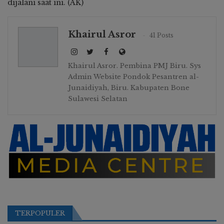
dijalani saat ini. (AK)
Khairul Asror
41 Posts
Khairul Asror. Pembina PMJ Biru. Sys
Admin Website Pondok Pesantren al-
Junaidiyah, Biru. Kabupaten Bone
Sulawesi Selatan
TERPOPULER