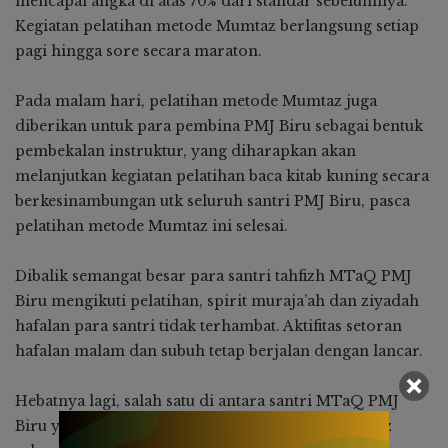
mencapai angka di atas 70% dari standar sebelumnya.
Kegiatan pelatihan metode Mumtaz berlangsung setiap
pagi hingga sore secara maraton.
Pada malam hari, pelatihan metode Mumtaz juga
diberikan untuk para pembina PMJ Biru sebagai bentuk
pembekalan instruktur, yang diharapkan akan
melanjutkan kegiatan pelatihan baca kitab kuning secara
berkesinambungan utk seluruh santri PMJ Biru, pasca
pelatihan metode Mumtaz ini selesai.
Dibalik semangat besar para santri tahfizh MTaQ PMJ
Biru mengikuti pelatihan, spirit muraja’ah dan ziyadah
hafalan para santri tidak terhambat. Aktifitas setoran
hafalan malam dan subuh tetap berjalan dengan lancar.
Hebatnya lagi, salah satu di antara santri MTaQ PMJ
Biru yang full mengikuti pelatihan metode Mumtaz