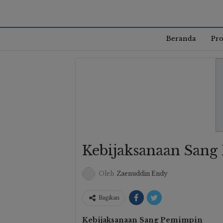
Beranda
Pro
Kebijaksanaan San
Oleh
Zaenuddin Endy
Bagikan
Kebijaksanaan Sang Pemimpin