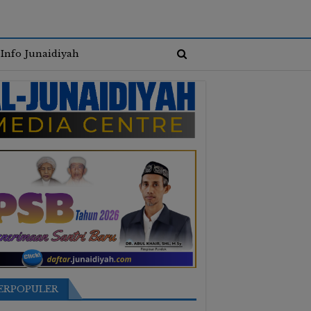
Info Junaidiyah
ERPOPULER