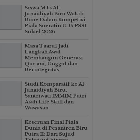
Siswa MTs Al-
Junaidiyah Biru Wakili
Bone Dalam Kompetisi
Piala Soeratin U-15 PSSI
Sulsel 2026
Masa Taaruf Jadi
Langkah Awal
Membangun Generasi
Qur’ani, Unggul dan
Berintegritas
Studi Komparatif ke Al-
Junaidiyah Biru,
Santriwati IMMIM Putri
Asah Life Skill dan
Wawasan
Keseruan Final Piala
Dunia di Pesantren Biru
Putra II: Dari Sujud
Tahajjud hingga