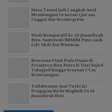
Masa Taaruf Jadi Langkah Awal
Membangun Generasi Qur’ani,
Unggul dan Berintegritas
Studi Komparatif ke Al-Junaidiyah
Biru, Santriwati IMMIM Putri Asah
Life Skill dan Wawasan
Keseruan Final Piala Dunia di
Pesantren Biru Putra II: Dari Sujud
Tahajjud hingga Senyum 5 Cm
Kemenangan
Tullabunnur Asal Turki Isi
Pengajian Ba’da Maghrib Di Al-
Junaidiyah Biru