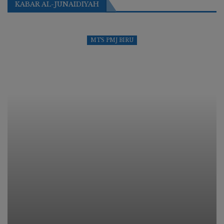
KABAR AL-JUNAIDIYAH
MTS PMJ BIRU