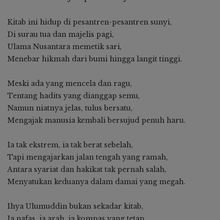
Kitab ini hidup di pesantren-pesantren sunyi,
Di surau tua dan majelis pagi,
Ulama Nusantara memetik sari,
Menebar hikmah dari bumi hingga langit tinggi.
Meski ada yang mencela dan ragu,
Tentang hadits yang dianggap semu,
Namun niatnya jelas, tulus bersatu,
Mengajak manusia kembali bersujud penuh haru.
Ia tak ekstrem, ia tak berat sebelah,
Tapi mengajarkan jalan tengah yang ramah,
Antara syariat dan hakikat tak pernah salah,
Menyatukan keduanya dalam damai yang megah.
Ihya Ulumuddin bukan sekadar kitab,
Ia nafas, ia arah, ia kompas yang tetap,