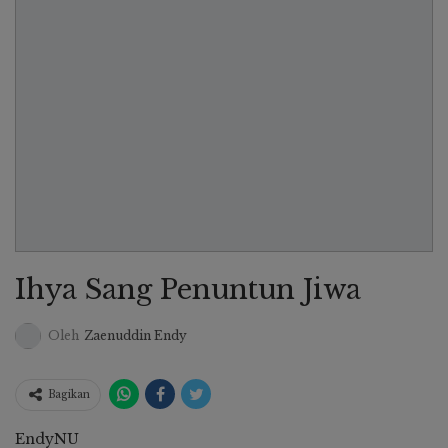
Ihya Sang Penuntun Jiwa
Oleh
Zaenuddin Endy
Bagikan
EndyNU