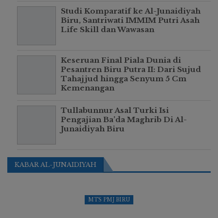
Studi Komparatif ke Al-Junaidiyah
Biru, Santriwati IMMIM Putri Asah
Life Skill dan Wawasan
Keseruan Final Piala Dunia di
Pesantren Biru Putra II: Dari Sujud
Tahajjud hingga Senyum 5 Cm
Kemenangan
Tullabunnur Asal Turki Isi
Pengajian Ba’da Maghrib Di Al-
Junaidiyah Biru
KABAR AL-JUNAIDIYAH
MTS PMJ BIRU