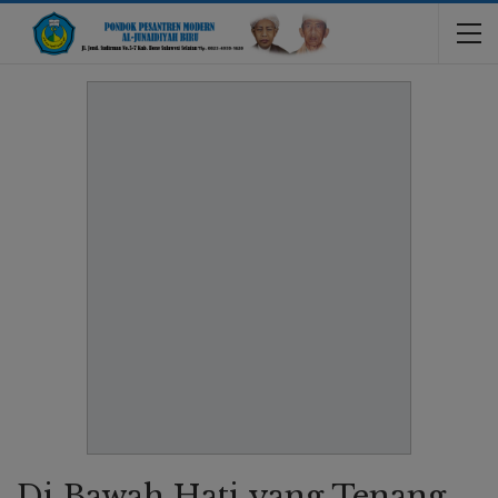
Di Bawah Hati yang Tenang