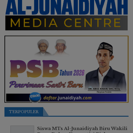
TERPOPULER
Siswa MTs Al-Junaidiyah Biru Wakili