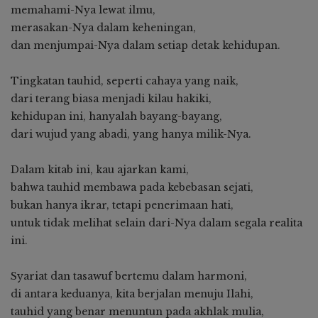
memahami-Nya lewat ilmu,
merasakan-Nya dalam keheningan,
dan menjumpai-Nya dalam setiap detak kehidupan.
Tingkatan tauhid, seperti cahaya yang naik,
dari terang biasa menjadi kilau hakiki,
kehidupan ini, hanyalah bayang-bayang,
dari wujud yang abadi, yang hanya milik-Nya.
Dalam kitab ini, kau ajarkan kami,
bahwa tauhid membawa pada kebebasan sejati,
bukan hanya ikrar, tetapi penerimaan hati,
untuk tidak melihat selain dari-Nya dalam segala realita
ini.
Syariat dan tasawuf bertemu dalam harmoni,
di antara keduanya, kita berjalan menuju Ilahi,
tauhid yang benar menuntun pada akhlak mulia,