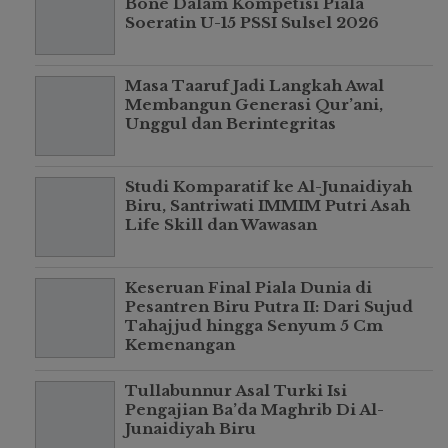
Bone Dalam Kompetisi Piala
Soeratin U-15 PSSI Sulsel 2026
Masa Taaruf Jadi Langkah Awal
Membangun Generasi Qur’ani,
Unggul dan Berintegritas
Studi Komparatif ke Al-Junaidiyah
Biru, Santriwati IMMIM Putri Asah
Life Skill dan Wawasan
Keseruan Final Piala Dunia di
Pesantren Biru Putra II: Dari Sujud
Tahajjud hingga Senyum 5 Cm
Kemenangan
Tullabunnur Asal Turki Isi
Pengajian Ba’da Maghrib Di Al-
Junaidiyah Biru