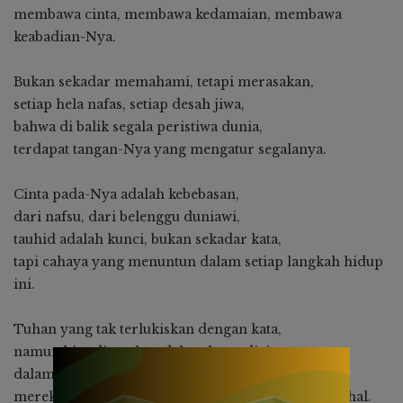
membawa cinta, membawa kedamaian, membawa
keabadian-Nya.
Bukan sekadar memahami, tetapi merasakan,
setiap hela nafas, setiap desah jiwa,
bahwa di balik segala peristiwa dunia,
terdapat tangan-Nya yang mengatur segalanya.
Cinta pada-Nya adalah kebebasan,
dari nafsu, dari belenggu duniawi,
tauhid adalah kunci, bukan sekadar kata,
tapi cahaya yang menuntun dalam setiap langkah hidup
ini.
Tuhan yang tak terlukiskan dengan kata,
namun bisa dirasakan dalam kesendirian,
dalam kedalaman malam, dalam keramaian,
mereka yang bertauhid melihat-Nya dalam segala hal.