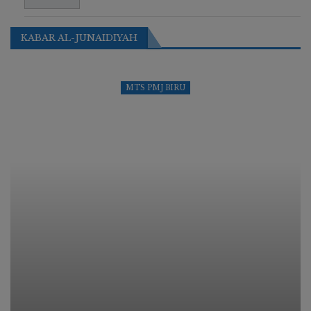
KABAR AL-JUNAIDIYAH
MTS PMJ BIRU