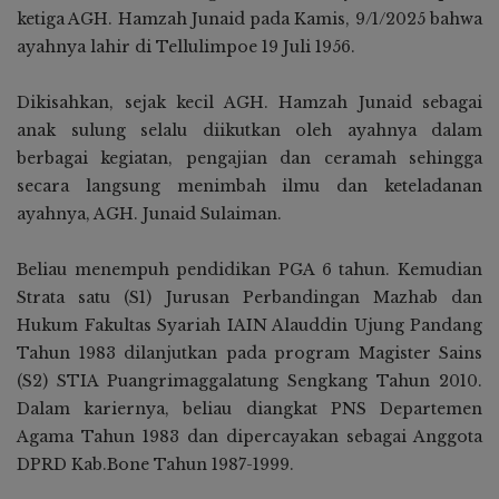
ketiga AGH. Hamzah Junaid pada Kamis, 9/1/2025 bahwa
ayahnya lahir di Tellulimpoe 19 Juli 1956.
Dikisahkan, sejak kecil AGH. Hamzah Junaid sebagai
anak sulung selalu diikutkan oleh ayahnya dalam
berbagai kegiatan, pengajian dan ceramah sehingga
secara langsung menimbah ilmu dan keteladanan
ayahnya, AGH. Junaid Sulaiman.
Beliau menempuh pendidikan PGA 6 tahun. Kemudian
Strata satu (S1) Jurusan Perbandingan Mazhab dan
Hukum Fakultas Syariah IAIN Alauddin Ujung Pandang
Tahun 1983 dilanjutkan pada program Magister Sains
(S2) STIA Puangrimaggalatung Sengkang Tahun 2010.
Dalam kariernya, beliau diangkat PNS Departemen
Agama Tahun 1983 dan dipercayakan sebagai Anggota
DPRD Kab.Bone Tahun 1987-1999.