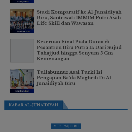
Studi Komparatif ke Al-Junaidiyah
Biru, Santriwati IMMIM Putri Asah
Life Skill dan Wawasan
Keseruan Final Piala Dunia di
Pesantren Biru Putra II: Dari Sujud
Tahajjud hingga Senyum 5 Cm
Kemenangan
Tullabunnur Asal Turki Isi
Pengajian Ba’da Maghrib Di Al-
Junaidiyah Biru
KABAR AL-JUNAIDIYAH
MTS PMJ BIRU