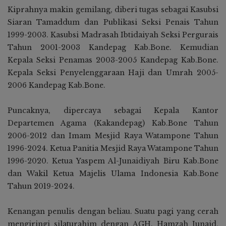
Kiprahnya makin gemilang, diberi tugas sebagai Kasubsi
Siaran Tamaddum dan Publikasi Seksi Penais Tahun
1999-2003. Kasubsi Madrasah Ibtidaiyah Seksi Pergurais
Tahun 2001-2003 Kandepag Kab.Bone. Kemudian
Kepala Seksi Penamas 2003-2005 Kandepag Kab.Bone.
Kepala Seksi Penyelenggaraan Haji dan Umrah 2005-
2006 Kandepag Kab.Bone.
Puncaknya, dipercaya sebagai Kepala Kantor
Departemen Agama (Kakandepag) Kab.Bone Tahun
2006-2012 dan Imam Mesjid Raya Watampone Tahun
1996-2024. Ketua Panitia Mesjid Raya Watampone Tahun
1996-2020. Ketua Yaspem Al-Junaidiyah Biru Kab.Bone
dan Wakil Ketua Majelis Ulama Indonesia Kab.Bone
Tahun 2019-2024.
Kenangan penulis dengan beliau. Suatu pagi yang cerah
mengiringi silaturahim dengan AGH. Hamzah Junaid,