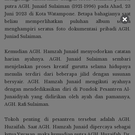
putra AGH. Junaid Sulaiman (1921-1996) pada Ahad, 23
Juni 2023 di Kota Watampone. Betapa bahagianya saat
beliau memperlihatkan puluhan album sekira
menghampiri seratus foto dokumentasi pribadi AGH.
Juniad Sulaiman.
Kemudian AGH. Hamzah Junaid menyodorkan catatan
harian ayahnya. AGH. Junaid Sulaiman sembari
menjelaskan proses kreatif gurutta selama hidupnya
menulis terdiri dari beberapa jilid dengan susunan
bersyair. AGH. Hamzah Junaid mengikuti ayahnya
dengan mendedikasikan diri di Pondok Pesantren Al-
Junaidiyah yang didirikan oleh ayah dan pamannya,
AGH. Rafi Sulaiman.
Tokoh penting di pesantren tersebut adalah AGH.
Huzaifah. Saat AGH. Hamzah Junaid dipercaya sebagai
ketua Yayasan, maka kemudian putra AGH. Huzaifah, Dr.