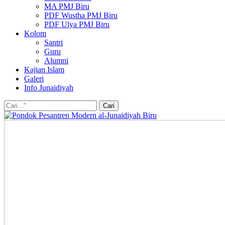
MA PMJ Biru
PDF Wustha PMJ Biru
PDF Ulya PMJ Biru
Kolom
Santri
Guru
Alumni
Kajian Islam
Galeri
Info Junaidiyah