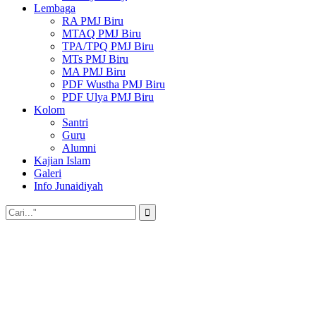
Lembaga
RA PMJ Biru
MTAQ PMJ Biru
TPA/TPQ PMJ Biru
MTs PMJ Biru
MA PMJ Biru
PDF Wustha PMJ Biru
PDF Ulya PMJ Biru
Kolom
Santri
Guru
Alumni
Kajian Islam
Galeri
Info Junaidiyah