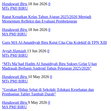
Hasdawati Biru
18 Jun 2026
0
MTs PMJ BIRU
Rapat Kenaikan Kelas Tahun Ajaran 2025/2026 Menjadi
Momentum Refleksi dan Evaluasi Pembelajaran
Hasdawati Biru
18 Jun 2026
0
MA PMJ BIRU
Guru MA Al-Junaidiyah Biru Rajut Cita-Cita Kolektif di TPN XIII
Ayyub Hamzah
13 Jun 2026
0
MTs PMJ BIRU
“MTs Ma’had Hadits Al Junaidiyah Biru Sukses Gelar Ujian
Madrasah Berbasis Android Tahun Pelajaran 2025/2026”
Hasdawati Biru
10 May 2026
0
MTs PMJ BIRU
“Gerakan Hidup Sehat di Sekolah: Edukasi Kesehatan dan
Pembagian Tablet Tambah Darah”
Hasdawati Biru
9 May 2026
0
MA PMJ BIRU