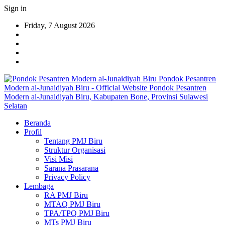
Sign in
Friday, 7 August 2026
Pondok Pesantren
Modern al-Junaidiyah Biru - Official Website Pondok Pesantren
Modern al-Junaidiyah Biru, Kabupaten Bone, Provinsi Sulawesi
Selatan
Beranda
Profil
Tentang PMJ Biru
Struktur Organisasi
Visi Misi
Sarana Prasarana
Privacy Policy
Lembaga
RA PMJ Biru
MTAQ PMJ Biru
TPA/TPQ PMJ Biru
MTs PMJ Biru