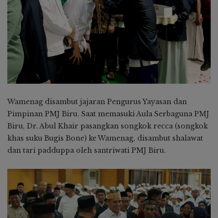
Wamenag disambut jajaran Pengurus Yayasan dan
Pimpinan PMJ Biru. Saat memasuki Aula Serbaguna PMJ
Biru, Dr. Abul Khair pasangkan songkok recca (songkok
khas suku Bugis Bone) ke Wamenag, disambut shalawat
dan tari padduppa oleh santriwati PMJ Biru.