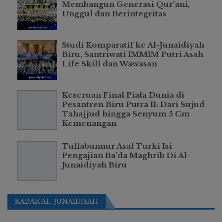
Membangun Generasi Qur’ani,
Unggul dan Berintegritas
Studi Komparatif ke Al-Junaidiyah
Biru, Santriwati IMMIM Putri Asah
Life Skill dan Wawasan
Keseruan Final Piala Dunia di
Pesantren Biru Putra II: Dari Sujud
Tahajjud hingga Senyum 5 Cm
Kemenangan
Tullabunnur Asal Turki Isi
Pengajian Ba’da Maghrib Di Al-
Junaidiyah Biru
KABAR AL-JUNAIDIYAH