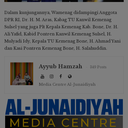
Dalam kunjungannya, Wamenag didampingi Anggota
DPR RI, Dr. H. M. Aras, Kabag TU Kanwil Kemenag
Sulsel yang juga Plt Kepala Kemenag Kab. Bone, Dr. H.
Ali Yafid, Kabid Pontren Kanwil Kemenag Sulsel, H.
Mulyadi Idy, Kepala TU Kemenag Bone, H. Ahmad Yani
dan Kasi Pontren Kemenag Bone, H. Salahuddin.
Ayyub Hamzah
349 Posts
Media Centre Al-Junaidiyah