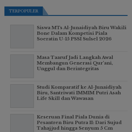
TERPOPULER
Siswa MTs Al-Junaidiyah Biru Wakili
Bone Dalam Kompetisi Piala
Soeratin U-15 PSSI Sulsel 2026
Masa Taaruf Jadi Langkah Awal
Membangun Generasi Qur’ani,
Unggul dan Berintegritas
Studi Komparatif ke Al-Junaidiyah
Biru, Santriwati IMMIM Putri Asah
Life Skill dan Wawasan
Keseruan Final Piala Dunia di
Pesantren Biru Putra II: Dari Sujud
Tahajjud hingga Senyum 5 Cm