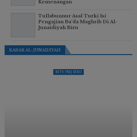
Kemenangan
Tullabunnur Asal Turki Isi
Pengajian Ba’da Maghrib Di Al-
Junaidiyah Biru
KABAR AL-JUNAIDIYAH
MTS PMJ BIRU