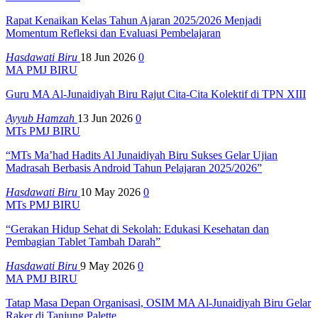
Rapat Kenaikan Kelas Tahun Ajaran 2025/2026 Menjadi
Momentum Refleksi dan Evaluasi Pembelajaran
Hasdawati Biru
18 Jun 2026
0
MA PMJ BIRU
Guru MA Al-Junaidiyah Biru Rajut Cita-Cita Kolektif di TPN XIII
Ayyub Hamzah
13 Jun 2026
0
MTs PMJ BIRU
“MTs Ma’had Hadits Al Junaidiyah Biru Sukses Gelar Ujian
Madrasah Berbasis Android Tahun Pelajaran 2025/2026”
Hasdawati Biru
10 May 2026
0
MTs PMJ BIRU
“Gerakan Hidup Sehat di Sekolah: Edukasi Kesehatan dan
Pembagian Tablet Tambah Darah”
Hasdawati Biru
9 May 2026
0
MA PMJ BIRU
Tatap Masa Depan Organisasi, OSIM MA Al-Junaidiyah Biru Gelar
Raker di Tanjung Palette