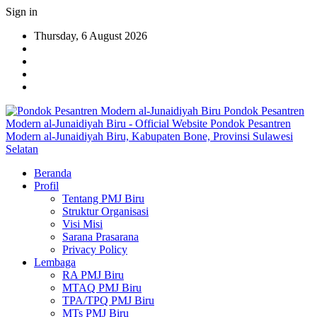
Sign in
Thursday, 6 August 2026
Pondok Pesantren
Modern al-Junaidiyah Biru - Official Website Pondok Pesantren
Modern al-Junaidiyah Biru, Kabupaten Bone, Provinsi Sulawesi
Selatan
Beranda
Profil
Tentang PMJ Biru
Struktur Organisasi
Visi Misi
Sarana Prasarana
Privacy Policy
Lembaga
RA PMJ Biru
MTAQ PMJ Biru
TPA/TPQ PMJ Biru
MTs PMJ Biru