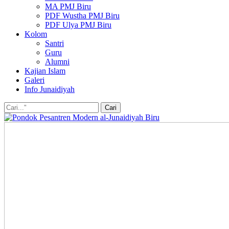
MA PMJ Biru
PDF Wustha PMJ Biru
PDF Ulya PMJ Biru
Kolom
Santri
Guru
Alumni
Kajian Islam
Galeri
Info Junaidiyah