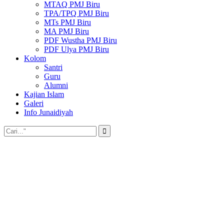
MTAQ PMJ Biru
TPA/TPQ PMJ Biru
MTs PMJ Biru
MA PMJ Biru
PDF Wustha PMJ Biru
PDF Ulya PMJ Biru
Kolom
Santri
Guru
Alumni
Kajian Islam
Galeri
Info Junaidiyah