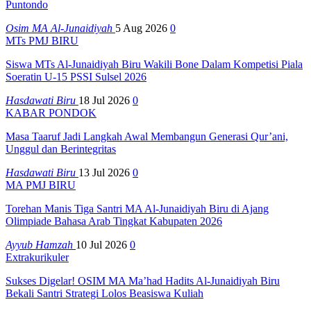
Puntondo
Osim MA Al-Junaidiyah
5 Aug 2026
0
MTs PMJ BIRU
Siswa MTs Al-Junaidiyah Biru Wakili Bone Dalam Kompetisi Piala
Soeratin U-15 PSSI Sulsel 2026
Hasdawati Biru
18 Jul 2026
0
KABAR PONDOK
Masa Taaruf Jadi Langkah Awal Membangun Generasi Qur’ani,
Unggul dan Berintegritas
Hasdawati Biru
13 Jul 2026
0
MA PMJ BIRU
Torehan Manis Tiga Santri MA Al-Junaidiyah Biru di Ajang
Olimpiade Bahasa Arab Tingkat Kabupaten 2026
Ayyub Hamzah
10 Jul 2026
0
Extrakurikuler
Sukses Digelar! OSIM MA Ma’had Hadits Al-Junaidiyah Biru
Bekali Santri Strategi Lolos Beasiswa Kuliah