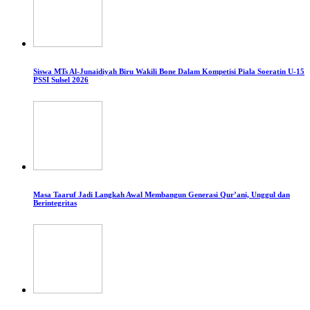
Siswa MTs Al-Junaidiyah Biru Wakili Bone Dalam Kompetisi Piala Soeratin U-15
PSSI Sulsel 2026
Masa Taaruf Jadi Langkah Awal Membangun Generasi Qur’ani, Unggul dan
Berintegritas