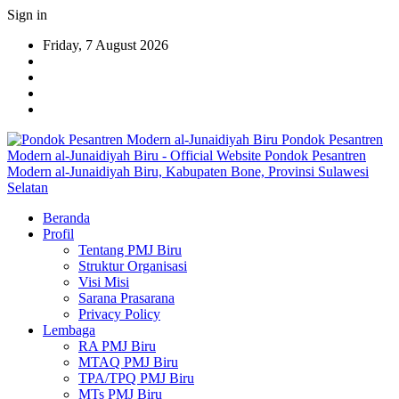
Sign in
Friday, 7 August 2026
Pondok Pesantren
Modern al-Junaidiyah Biru - Official Website Pondok Pesantren
Modern al-Junaidiyah Biru, Kabupaten Bone, Provinsi Sulawesi
Selatan
Beranda
Profil
Tentang PMJ Biru
Struktur Organisasi
Visi Misi
Sarana Prasarana
Privacy Policy
Lembaga
RA PMJ Biru
MTAQ PMJ Biru
TPA/TPQ PMJ Biru
MTs PMJ Biru