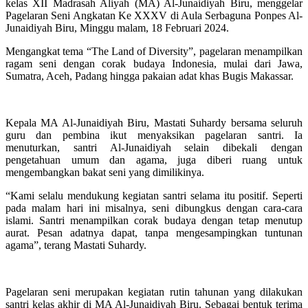
kelas XII Madrasah Aliyah (MA) Al-Junaidiyah Biru, menggelar
Pagelaran Seni Angkatan Ke XXXV di Aula Serbaguna Ponpes Al-
Junaidiyah Biru, Minggu malam, 18 Februari 2024.
Mengangkat tema “The Land of Diversity”, pagelaran menampilkan
ragam seni dengan corak budaya Indonesia, mulai dari Jawa,
Sumatra, Aceh, Padang hingga pakaian adat khas Bugis Makassar.
Kepala MA Al-Junaidiyah Biru, Mastati Suhardy bersama seluruh
guru dan pembina ikut menyaksikan pagelaran santri. Ia
menuturkan, santri Al-Junaidiyah selain dibekali dengan
pengetahuan umum dan agama, juga diberi ruang untuk
mengembangkan bakat seni yang dimilikinya.
“Kami selalu mendukung kegiatan santri selama itu positif. Seperti
pada malam hari ini misalnya, seni dibungkus dengan cara-cara
islami. Santri menampilkan corak budaya dengan tetap menutup
aurat. Pesan adatnya dapat, tanpa mengesampingkan tuntunan
agama”, terang Mastati Suhardy.
Pagelaran seni merupakan kegiatan rutin tahunan yang dilakukan
santri kelas akhir di MA Al-Junaidiyah Biru. Sebagai bentuk terima