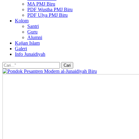
MA PMJ Biru
PDF Wustha PMJ Biru
PDF Ulya PMJ Biru
Kolom
Santri
Guru
Alumni
Kajian Islam
Galeri
Info Junaidiyah