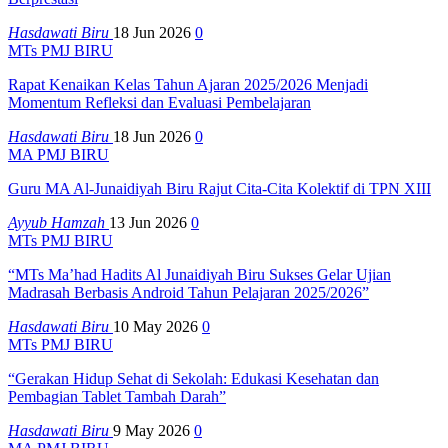
Hasdawati Biru
18 Jun 2026
0
MTs PMJ BIRU
Rapat Kenaikan Kelas Tahun Ajaran 2025/2026 Menjadi
Momentum Refleksi dan Evaluasi Pembelajaran
Hasdawati Biru
18 Jun 2026
0
MA PMJ BIRU
Guru MA Al-Junaidiyah Biru Rajut Cita-Cita Kolektif di TPN XIII
Ayyub Hamzah
13 Jun 2026
0
MTs PMJ BIRU
“MTs Ma’had Hadits Al Junaidiyah Biru Sukses Gelar Ujian
Madrasah Berbasis Android Tahun Pelajaran 2025/2026”
Hasdawati Biru
10 May 2026
0
MTs PMJ BIRU
“Gerakan Hidup Sehat di Sekolah: Edukasi Kesehatan dan
Pembagian Tablet Tambah Darah”
Hasdawati Biru
9 May 2026
0