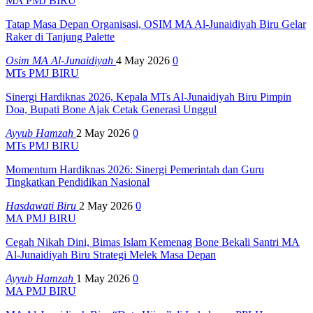
MA PMJ BIRU
Tatap Masa Depan Organisasi, OSIM MA Al-Junaidiyah Biru Gelar
Raker di Tanjung Palette
Osim MA Al-Junaidiyah
4 May 2026
0
MTs PMJ BIRU
Sinergi Hardiknas 2026, Kepala MTs Al-Junaidiyah Biru Pimpin
Doa, Bupati Bone Ajak Cetak Generasi Unggul
Ayyub Hamzah
2 May 2026
0
MTs PMJ BIRU
Momentum Hardiknas 2026: Sinergi Pemerintah dan Guru
Tingkatkan Pendidikan Nasional
Hasdawati Biru
2 May 2026
0
MA PMJ BIRU
Cegah Nikah Dini, Bimas Islam Kemenag Bone Bekali Santri MA
Al-Junaidiyah Biru Strategi Melek Masa Depan
Ayyub Hamzah
1 May 2026
0
MA PMJ BIRU