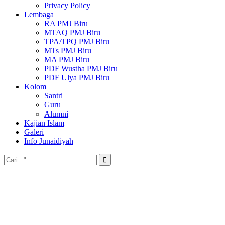
Privacy Policy
Lembaga
RA PMJ Biru
MTAQ PMJ Biru
TPA/TPQ PMJ Biru
MTs PMJ Biru
MA PMJ Biru
PDF Wustha PMJ Biru
PDF Ulya PMJ Biru
Kolom
Santri
Guru
Alumni
Kajian Islam
Galeri
Info Junaidiyah