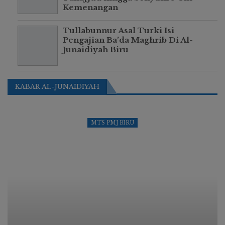
Kemenangan
Tullabunnur Asal Turki Isi
Pengajian Ba’da Maghrib Di Al-
Junaidiyah Biru
KABAR AL-JUNAIDIYAH
MTS PMJ BIRU