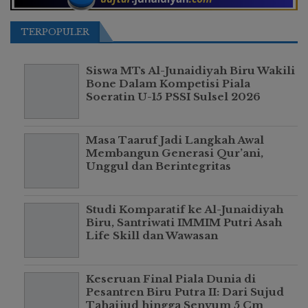
TERPOPULER
Siswa MTs Al-Junaidiyah Biru Wakili
Bone Dalam Kompetisi Piala
Soeratin U-15 PSSI Sulsel 2026
Masa Taaruf Jadi Langkah Awal
Membangun Generasi Qur’ani,
Unggul dan Berintegritas
Studi Komparatif ke Al-Junaidiyah
Biru, Santriwati IMMIM Putri Asah
Life Skill dan Wawasan
Keseruan Final Piala Dunia di
Pesantren Biru Putra II: Dari Sujud
Tahajjud hingga Senyum 5 Cm