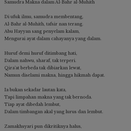
Samudra Makna dalam Al-Bahr al-Muhith
Di ufuk ilmu, samudra membentang,
Al-Bahr al-Muhith, tafsir nan terang.
Abu Hayyan sang penyelam kalam,
Mengurai ayat dalam cahayanya yang dalam.
Huruf demi huruf ditimbang hati,
Dalam nahwu, sharaf, tak terperi.
Qira’at berbeda tak dibiarkan lewat,
Namun diselami makna, hingga hikmah dapat.
Ia bukan sekadar lautan kata,
Tapi limpahan makna yang tak bernoda.
Tiap ayat dibedah lembut,
Dalam timbangan akal yang lurus dan lembut.
Zamakhsyari pun dikritiknya halus,