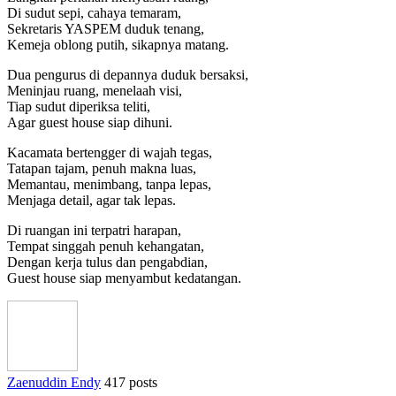
Di sudut sepi, cahaya temaram,
Sekretaris YASPEM duduk tenang,
Kemeja oblong putih, sikapnya matang.
Dua pengurus di depannya duduk bersaksi,
Meninjau ruang, menelaah visi,
Tiap sudut diperiksa teliti,
Agar guest house siap dihuni.
Kacamata bertengger di wajah tegas,
Tatapan tajam, penuh makna luas,
Memantau, menimbang, tanpa lepas,
Menjaga detail, agar tak lepas.
Di ruangan ini terpatri harapan,
Tempat singgah penuh kehangatan,
Dengan kerja tulus dan pengabdian,
Guest house siap menyambut kedatangan.
Zaenuddin Endy
417 posts