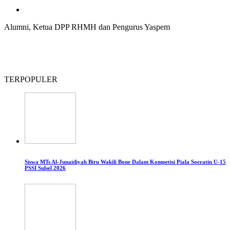
Alumni, Ketua DPP RHMH dan Pengurus Yaspem
TERPOPULER
Siswa MTs Al-Junaidiyah Biru Wakili Bone Dalam Kompetisi Piala Soeratin U-15
PSSI Sulsel 2026