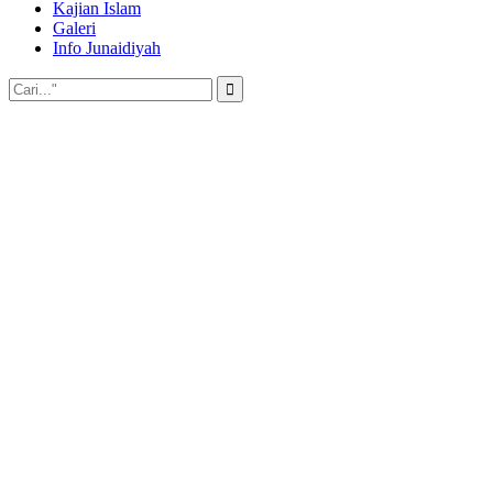
Kajian Islam
Galeri
Info Junaidiyah