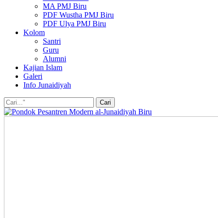
MA PMJ Biru
PDF Wustha PMJ Biru
PDF Ulya PMJ Biru
Kolom
Santri
Guru
Alumni
Kajian Islam
Galeri
Info Junaidiyah