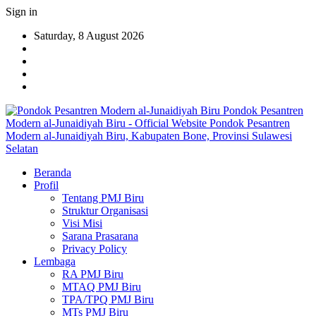
Sign in
Saturday, 8 August 2026
Pondok Pesantren
Modern al-Junaidiyah Biru - Official Website Pondok Pesantren
Modern al-Junaidiyah Biru, Kabupaten Bone, Provinsi Sulawesi
Selatan
Beranda
Profil
Tentang PMJ Biru
Struktur Organisasi
Visi Misi
Sarana Prasarana
Privacy Policy
Lembaga
RA PMJ Biru
MTAQ PMJ Biru
TPA/TPQ PMJ Biru
MTs PMJ Biru