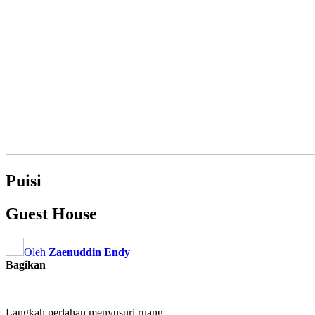
Puisi
Guest House
Oleh
Zaenuddin Endy
Bagikan
Langkah perlahan menyusuri ruang,