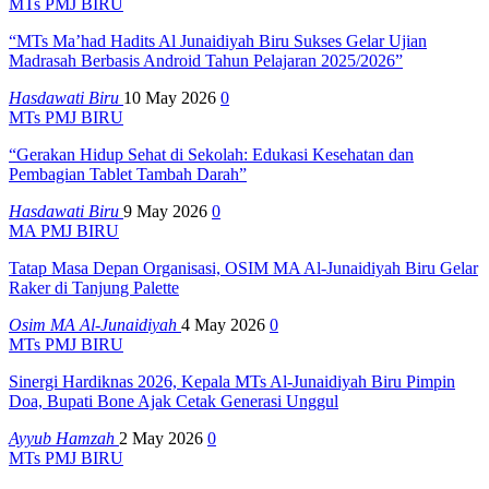
MTs PMJ BIRU
“MTs Ma’had Hadits Al Junaidiyah Biru Sukses Gelar Ujian
Madrasah Berbasis Android Tahun Pelajaran 2025/2026”
Hasdawati Biru
10 May 2026
0
MTs PMJ BIRU
“Gerakan Hidup Sehat di Sekolah: Edukasi Kesehatan dan
Pembagian Tablet Tambah Darah”
Hasdawati Biru
9 May 2026
0
MA PMJ BIRU
Tatap Masa Depan Organisasi, OSIM MA Al-Junaidiyah Biru Gelar
Raker di Tanjung Palette
Osim MA Al-Junaidiyah
4 May 2026
0
MTs PMJ BIRU
Sinergi Hardiknas 2026, Kepala MTs Al-Junaidiyah Biru Pimpin
Doa, Bupati Bone Ajak Cetak Generasi Unggul
Ayyub Hamzah
2 May 2026
0
MTs PMJ BIRU