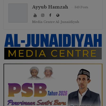
Ayyub Hamzah
349 Posts
Media Centre Al-Junaidiyah