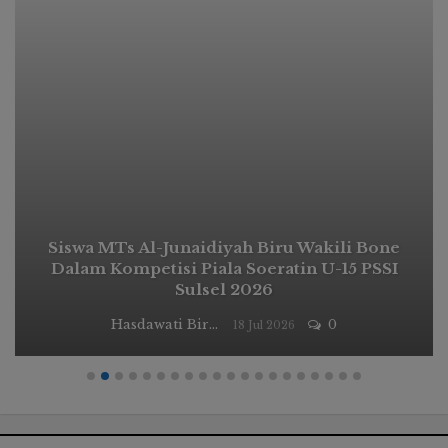
Siswa MTs Al-Junaidiyah Biru Wakili Bone
Dalam Kompetisi Piala Soeratin U-15 PSSI
Sulsel 2026
Hasdawati Biru
0
18 Jul 2026