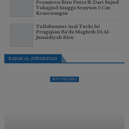
Pesantren Biru Putra II: Dari Sujud
Tahajjud hingga Senyum 5 Cm
Kemenangan
Tullabunnur Asal Turki Isi
Pengajian Ba’da Maghrib Di Al-
Junaidiyah Biru
KABAR AL-JUNAIDIYAH
MTS PMJ BIRU