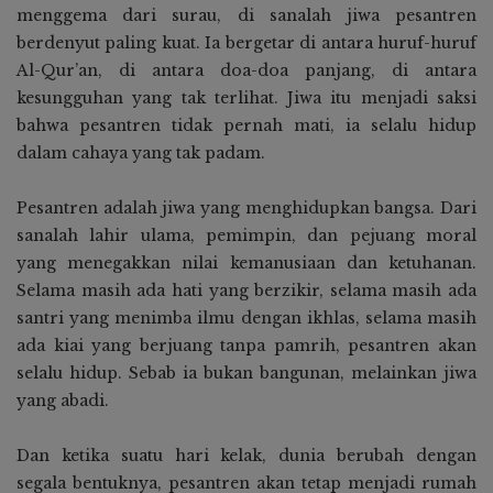
menggema dari surau, di sanalah jiwa pesantren
berdenyut paling kuat. Ia bergetar di antara huruf-huruf
Al-Qur’an, di antara doa-doa panjang, di antara
kesungguhan yang tak terlihat. Jiwa itu menjadi saksi
bahwa pesantren tidak pernah mati, ia selalu hidup
dalam cahaya yang tak padam.
Pesantren adalah jiwa yang menghidupkan bangsa. Dari
sanalah lahir ulama, pemimpin, dan pejuang moral
yang menegakkan nilai kemanusiaan dan ketuhanan.
Selama masih ada hati yang berzikir, selama masih ada
santri yang menimba ilmu dengan ikhlas, selama masih
ada kiai yang berjuang tanpa pamrih, pesantren akan
selalu hidup. Sebab ia bukan bangunan, melainkan jiwa
yang abadi.
Dan ketika suatu hari kelak, dunia berubah dengan
segala bentuknya, pesantren akan tetap menjadi rumah