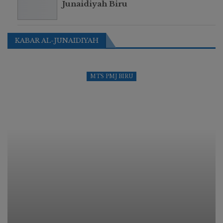
Junaidiyah Biru
KABAR AL-JUNAIDIYAH
MTS PMJ BIRU