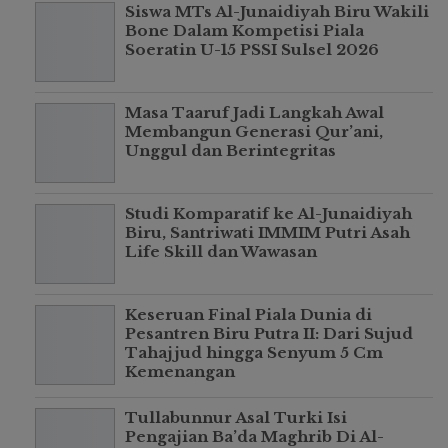
Siswa MTs Al-Junaidiyah Biru Wakili
Bone Dalam Kompetisi Piala
Soeratin U-15 PSSI Sulsel 2026
Masa Taaruf Jadi Langkah Awal
Membangun Generasi Qur’ani,
Unggul dan Berintegritas
Studi Komparatif ke Al-Junaidiyah
Biru, Santriwati IMMIM Putri Asah
Life Skill dan Wawasan
Keseruan Final Piala Dunia di
Pesantren Biru Putra II: Dari Sujud
Tahajjud hingga Senyum 5 Cm
Kemenangan
Tullabunnur Asal Turki Isi
Pengajian Ba’da Maghrib Di Al-