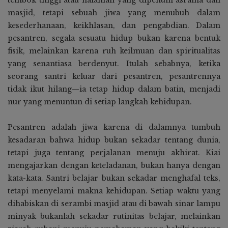
tembok tinggi atau halaman yang dipenuhi asrama dan
masjid, tetapi sebuah jiwa yang menubuh dalam
kesederhanaan, keikhlasan, dan pengabdian. Dalam
pesantren, segala sesuatu hidup bukan karena bentuk
fisik, melainkan karena ruh keilmuan dan spiritualitas
yang senantiasa berdenyut. Itulah sebabnya, ketika
seorang santri keluar dari pesantren, pesantrennya
tidak ikut hilang—ia tetap hidup dalam batin, menjadi
nur yang menuntun di setiap langkah kehidupan.
Pesantren adalah jiwa karena di dalamnya tumbuh
kesadaran bahwa hidup bukan sekadar tentang dunia,
tetapi juga tentang perjalanan menuju akhirat. Kiai
mengajarkan dengan keteladanan, bukan hanya dengan
kata-kata. Santri belajar bukan sekadar menghafal teks,
tetapi menyelami makna kehidupan. Setiap waktu yang
dihabiskan di serambi masjid atau di bawah sinar lampu
minyak bukanlah sekadar rutinitas belajar, melainkan