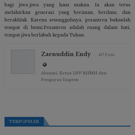
bagi jiwa-jiwa yang haus makna. Ia akan terus
melahirkan generasi yang beriman, berilmu, dan
berakhlak. Karena sesungguhnya, pesantren bukanlah
tempat di bumi.Pesantren adalah ruang dalam hati,
tempat jiwa berlabuh kepada Tuhan.
Zaenuddin Endy
417 Posts
Alumni, Ketua DPP RHMH dan
Pengurus Yaspem
TERPOPULER