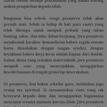
ziarah ruhani menuju pemahaman yang hakiki tentang
makna pengabdian kepada Allah.
Bangunan bisa roboh, tetapi pesantren tidak akan
pernah mati. Sebab ia hidup di hati para santri yang
telah ditempa untuk menjadi pribadi yang tahan
banting, sabar, dan tulus dalam berjuang. Jiwa pesantren
membentuk karakter kemandirian bahwa segala sesuatu
harus diusahakan dengan tangan sendiri, dengan
keyakinan bahwa kerja keras adalah bagian dari ibadah.
Dalam dunia yang semakin materialistik, jiwa pesantren
menjadi oase yang menyejukkan, mengajarkan
kesederhanaan di tengah gemerlap keserakahan.
Di pesantren, kiai bukan sekadar guru, melainkan juga
orang tua spiritual. Ia menanamkan cinta yang tak
bersyarat kepada ilmu dan mengajarkan bagaimana
mencintai sesama manusia karena Allah. Jiwa pesantren