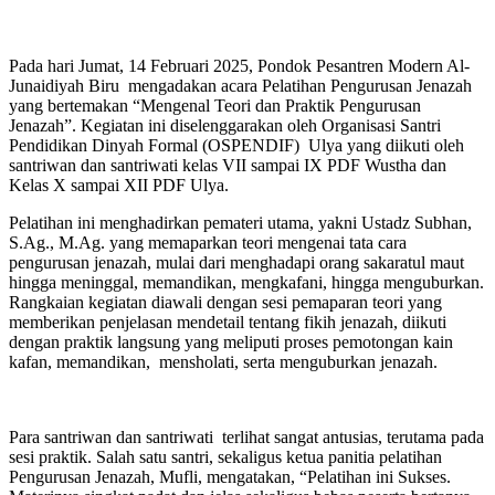
Pada hari Jumat, 14 Februari 2025, Pondok Pesantren Modern Al-
Junaidiyah Biru mengadakan acara Pelatihan Pengurusan Jenazah
yang bertemakan “Mengenal Teori dan Praktik Pengurusan
Jenazah”. Kegiatan ini diselenggarakan oleh Organisasi Santri
Pendidikan Dinyah Formal (OSPENDIF) Ulya yang diikuti oleh
santriwan dan santriwati kelas VII sampai IX PDF Wustha dan
Kelas X sampai XII PDF Ulya.
Pelatihan ini menghadirkan pemateri utama, yakni Ustadz Subhan,
S.Ag., M.Ag. yang memaparkan teori mengenai tata cara
pengurusan jenazah, mulai dari menghadapi orang sakaratul maut
hingga meninggal, memandikan, mengkafani, hingga menguburkan.
Rangkaian kegiatan diawali dengan sesi pemaparan teori yang
memberikan penjelasan mendetail tentang fikih jenazah, diikuti
dengan praktik langsung yang meliputi proses pemotongan kain
kafan, memandikan, mensholati, serta menguburkan jenazah.
Para santriwan dan santriwati terlihat sangat antusias, terutama pada
sesi praktik. Salah satu santri, sekaligus ketua panitia pelatihan
Pengurusan Jenazah, Mufli, mengatakan, “Pelatihan ini Sukses.