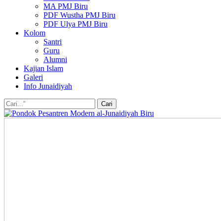
MA PMJ Biru
PDF Wustha PMJ Biru
PDF Ulya PMJ Biru
Kolom
Santri
Guru
Alumni
Kajian Islam
Galeri
Info Junaidiyah