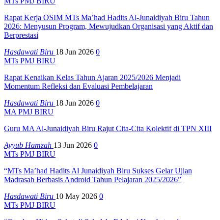
MTs PMJ BIRU
Rapat Kerja OSIM MTs Ma’had Hadits Al-Junaidiyah Biru Tahun
2026: Menyusun Program, Mewujudkan Organisasi yang Aktif dan
Berprestasi
Hasdawati Biru
18 Jun 2026
0
MTs PMJ BIRU
Rapat Kenaikan Kelas Tahun Ajaran 2025/2026 Menjadi
Momentum Refleksi dan Evaluasi Pembelajaran
Hasdawati Biru
18 Jun 2026
0
MA PMJ BIRU
Guru MA Al-Junaidiyah Biru Rajut Cita-Cita Kolektif di TPN XIII
Ayyub Hamzah
13 Jun 2026
0
MTs PMJ BIRU
“MTs Ma’had Hadits Al Junaidiyah Biru Sukses Gelar Ujian
Madrasah Berbasis Android Tahun Pelajaran 2025/2026”
Hasdawati Biru
10 May 2026
0
MTs PMJ BIRU