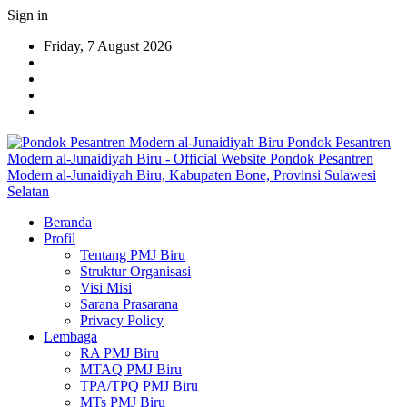
Sign in
Friday, 7 August 2026
Pondok Pesantren
Modern al-Junaidiyah Biru - Official Website Pondok Pesantren
Modern al-Junaidiyah Biru, Kabupaten Bone, Provinsi Sulawesi
Selatan
Beranda
Profil
Tentang PMJ Biru
Struktur Organisasi
Visi Misi
Sarana Prasarana
Privacy Policy
Lembaga
RA PMJ Biru
MTAQ PMJ Biru
TPA/TPQ PMJ Biru
MTs PMJ Biru