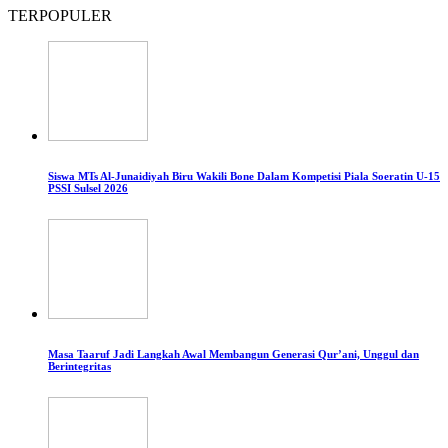
TERPOPULER
Siswa MTs Al-Junaidiyah Biru Wakili Bone Dalam Kompetisi Piala Soeratin U-15
PSSI Sulsel 2026
Masa Taaruf Jadi Langkah Awal Membangun Generasi Qur’ani, Unggul dan
Berintegritas