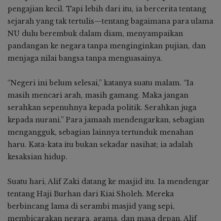
pengajian kecil. Tapi lebih dari itu, ia bercerita tentang
sejarah yang tak tertulis—tentang bagaimana para ulama
NU dulu berembuk dalam diam, menyampaikan
pandangan ke negara tanpa menginginkan pujian, dan
menjaga nilai bangsa tanpa menguasainya.
“Negeri ini belum selesai,” katanya suatu malam. “Ia
masih mencari arah, masih gamang. Maka jangan
serahkan sepenuhnya kepada politik. Serahkan juga
kepada nurani.” Para jamaah mendengarkan, sebagian
mengangguk, sebagian lainnya tertunduk menahan
haru. Kata-kata itu bukan sekadar nasihat; ia adalah
kesaksian hidup.
Suatu hari, Alif Zaki datang ke masjid itu. Ia mendengar
tentang Haji Burhan dari Kiai Sholeh. Mereka
berbincang lama di serambi masjid yang sepi,
membicarakan negara, agama, dan masa depan. Alif