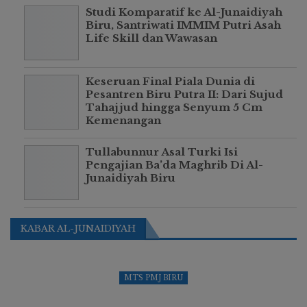
Studi Komparatif ke Al-Junaidiyah
Biru, Santriwati IMMIM Putri Asah
Life Skill dan Wawasan
Keseruan Final Piala Dunia di
Pesantren Biru Putra II: Dari Sujud
Tahajjud hingga Senyum 5 Cm
Kemenangan
Tullabunnur Asal Turki Isi
Pengajian Ba’da Maghrib Di Al-
Junaidiyah Biru
KABAR AL-JUNAIDIYAH
MTS PMJ BIRU