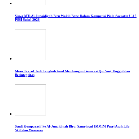
Siswa MTs Al-Junaidiyah Biru Wakili Bone Dalam Kompetisi Piala Soeratin U-15
PSSI Sulsel 2026
Masa Taaruf Jadi Langkah Awal Membangun Generasi Qur’ani, Unggul dan
Berintegritas
Studi Komparatif ke Al-Junaidiyah Biru, Santriwati IMMIM Putri Asah Life
Skill dan Wawasan