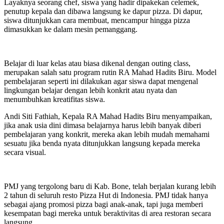
Layaknya seorang chef, siswa yang hadir dipakekan celemek,
penutup kepala dan dibawa langsung ke dapur pizza. Di dapur,
siswa ditunjukkan cara membuat, mencampur hingga pizza
dimasukkan ke dalam mesin pemanggang.
Belajar di luar kelas atau biasa dikenal dengan outing class,
merupakan salah satu program rutin RA Mahad Hadits Biru. Model
pembelajaran seperti ini dilakukan agar siswa dapat mengenal
lingkungan belajar dengan lebih konkrit atau nyata dan
menumbuhkan kreatifitas siswa.
Andi Siti Fathiah, Kepala RA Mahad Hadits Biru menyampaikan,
jika anak usia dini dimasa belajarnya harus lebih banyak diberi
pembelajaran yang konkrit, mereka akan lebih mudah memahami
sesuatu jika benda nyata ditunjukkan langsung kepada mereka
secara visual.
PMJ yang tergolong baru di Kab. Bone, telah berjalan kurang lebih
2 tahun di seluruh resto Pizza Hut di Indonesia. PMJ tidak hanya
sebagai ajang promosi pizza bagi anak-anak, tapi juga memberi
kesempatan bagi mereka untuk beraktivitas di area restoran secara
langsung.