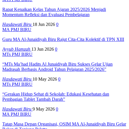
Rapat Kenaikan Kelas Tahun Ajaran 2025/2026 Menjadi
Momentum Refleksi dan Evaluasi Pembelajaran
Hasdawati Biru
18 Jun 2026
0
MA PMJ BIRU
Guru MA Al-Junaidiyah Biru Rajut Cita-Cita Kolektif di TPN XIII
Ayyub Hamzah
13 Jun 2026
0
MTs PMJ BIRU
“MTs Ma’had Hadits Al Junaidiyah Biru Sukses Gelar Ujian
Madrasah Berbasis Android Tahun Pelajaran 2025/2026”
Hasdawati Biru
10 May 2026
0
MTs PMJ BIRU
“Gerakan Hidup Sehat di Sekolah: Edukasi Kesehatan dan
Pembagian Tablet Tambah Darah”
Hasdawati Biru
9 May 2026
0
MA PMJ BIRU
Tatap Masa Depan Organisasi, OSIM MA Al-Junaidiyah Biru Gelar