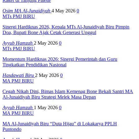
Raker di Tanjung Palette
Osim MA Al-Junaidiyah
4 May 2026
0
MTs PMJ BIRU
Sinergi Hardiknas 2026, Kepala MTs Al-Junaidiyah Biru Pimpin
Doa, Bupati Bone Ajak Cetak Generasi Unggul
Ayyub Hamzah
2 May 2026
0
MTs PMJ BIRU
Momentum Hardiknas 2026: Sinergi Pemerintah dan Guru
Tingkatkan Pendidikan Nasional
Hasdawati Biru
2 May 2026
0
MA PMJ BIRU
Cegah Nikah Dini, Bimas Islam Kemenag Bone Bekali Santri MA
Al-Junaidiyah Biru Strategi Melek Masa Depan
Ayyub Hamzah
1 May 2026
0
MA PMJ BIRU
MA Al-Junaidiyah Biru “Duta Hijau” di Lokakarya PPLH
Puntondo