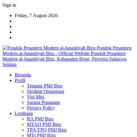
Sign in
Friday, 7 August 2026
Pondok Pesantren
Modern al-Junaidiyah Biru - Official Website Pondok Pesantren
Modern al-Junaidiyah Biru, Kabupaten Bone, Provinsi Sulawesi
Selatan
Beranda
Profil
Tentang PMJ Biru
Struktur Organisasi
Visi Misi
Sarana Prasarana
Privacy Policy
Lembaga
RA PMJ Biru
MTAQ PMJ Biru
TPA/TPQ PMJ Biru
MTs PMJ Biru