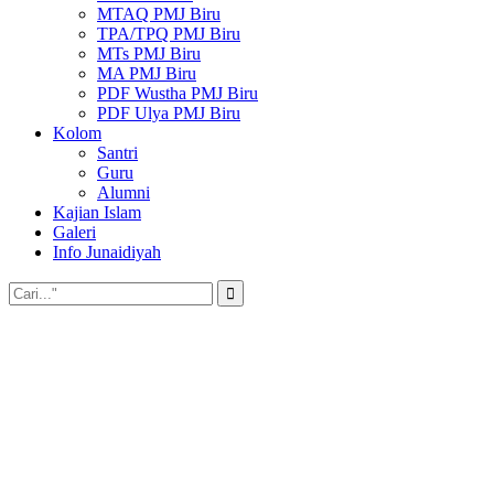
MTAQ PMJ Biru
TPA/TPQ PMJ Biru
MTs PMJ Biru
MA PMJ Biru
PDF Wustha PMJ Biru
PDF Ulya PMJ Biru
Kolom
Santri
Guru
Alumni
Kajian Islam
Galeri
Info Junaidiyah