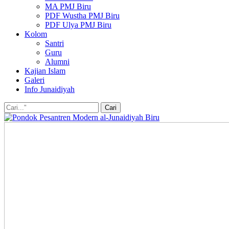
MA PMJ Biru
PDF Wustha PMJ Biru
PDF Ulya PMJ Biru
Kolom
Santri
Guru
Alumni
Kajian Islam
Galeri
Info Junaidiyah