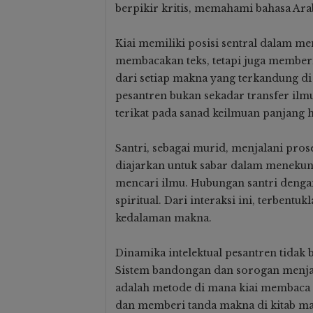
berpikir kritis, memahami bahasa Ara
Kiai memiliki posisi sentral dalam me
membacakan teks, tetapi juga memberik
dari setiap makna yang terkandung di
pesantren bukan sekadar transfer ilmu
terikat pada sanad keilmuan panjang 
Santri, sebagai murid, menjalani pros
diajarkan untuk sabar dalam menekuni
mencari ilmu. Hubungan santri dengan
spiritual. Dari interaksi ini, terbentu
kedalaman makna.
Dinamika intelektual pesantren tidak 
Sistem bandongan dan sorogan menja
adalah metode di mana kiai membaca 
dan memberi tanda makna di kitab mas