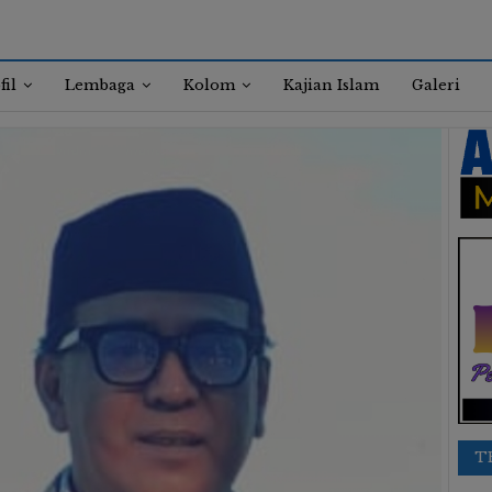
fil
Lembaga
Kolom
Kajian Islam
Galeri
T