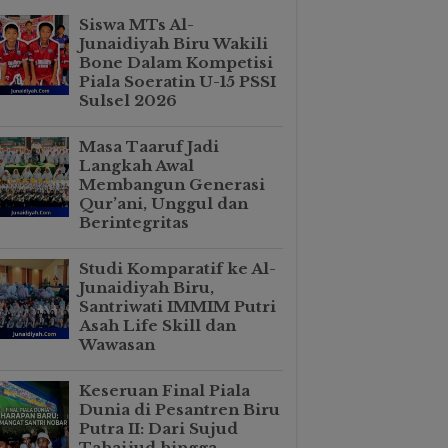
Siswa MTs Al-
Junaidiyah Biru Wakili
Bone Dalam Kompetisi
Piala Soeratin U-15 PSSI
Sulsel 2026
Masa Taaruf Jadi
Langkah Awal
Membangun Generasi
Qur’ani, Unggul dan
Berintegritas
Studi Komparatif ke Al-
Junaidiyah Biru,
Santriwati IMMIM Putri
Asah Life Skill dan
Wawasan
Keseruan Final Piala
Dunia di Pesantren Biru
Putra II: Dari Sujud
Tahajjud hingga