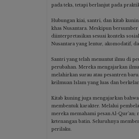
pada teks, tetapi berlanjut pada prakt
Hubungan kiai, santri, dan kitab kuni
khas Nusantara. Meskipun bersumber 
diinterpretasikan sesuai konteks sosial
Nusantara yang lentur, akomodatif, da
Santri yang telah menuntut ilmu di p
perubahan. Mereka mengajarkan ilmu 
melahirkan surau atau pesantren baru. 
keilmuan Islam yang luas dan berkelan
Kitab kuning juga mengajarkan bahwa 
membentuk karakter. Melalui pembelaj
mereka memahami pesan Al-Qur’an; mel
ketenangan batin. Seluruhnya membent
perilaku.