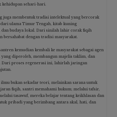
ik kehidupan sehari-hari.
ng juga membentuk tradisi intelektual yang bercorak
dari ulama Timur Tengah, kitab kuning
 dan budaya lokal. Dari sinilah lahir corak fiqih
n bersahabat dengan tradisi masyarakat.
esantren kemudian kembali ke masyarakat sebagai agen
yang diperoleh, membangun majelis taklim, dan
Dari proses regenerasi ini, lahirlah jaringan
jutan.
ilmu bukan sekadar teori, melainkan sarana untuk
aran fiqih, santri memahami hukum; melalui tafsir,
alui tasawuf, mereka belajar tentang keikhlasan dan
uk pribadi yang berimbang antara akal, hati, dan