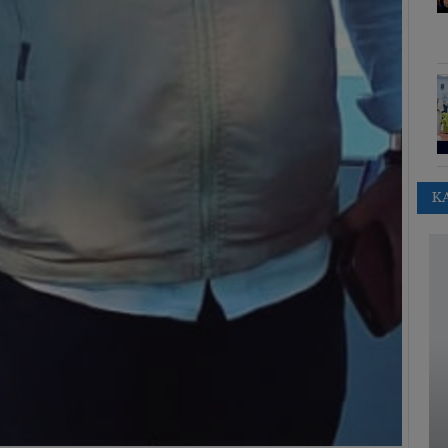
K
MTS PMJ BIRU