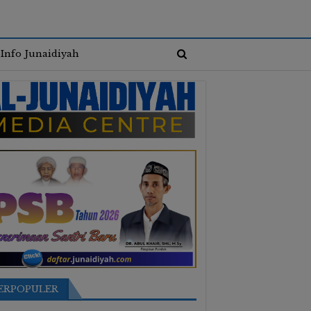
Info Junaidiyah
ERPOPULER