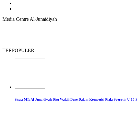
Media Centre Al-Junaidiyah
TERPOPULER
Siswa MTs Al-Junaidiyah Biru Wakili Bone Dalam Kompetisi Piala Soeratin U-15 P