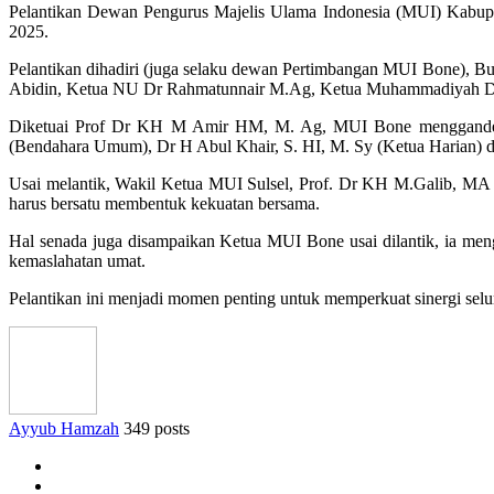
Pelantikan Dewan Pengurus Majelis Ulama Indonesia (MUI) Kabupa
2025.
Pelantikan dihadiri (juga selaku dewan Pertimbangan MUI Bone), 
Abidin, Ketua NU Dr Rahmatunnair M.Ag, Ketua Muhammadiyah Dr
Diketuai Prof Dr KH M Amir HM, M. Ag, MUI Bone menggandeng
(Bendahara Umum), Dr H Abul Khair, S. HI, M. Sy (Ketua Harian) d
Usai melantik, Wakil Ketua MUI Sulsel, Prof. Dr KH M.Galib, MA
harus bersatu membentuk kekuatan bersama.
Hal senada juga disampaikan Ketua MUI Bone usai dilantik, ia meng
kemaslahatan umat.
Pelantikan ini menjadi momen penting untuk memperkuat sinergi se
Ayyub Hamzah
349 posts