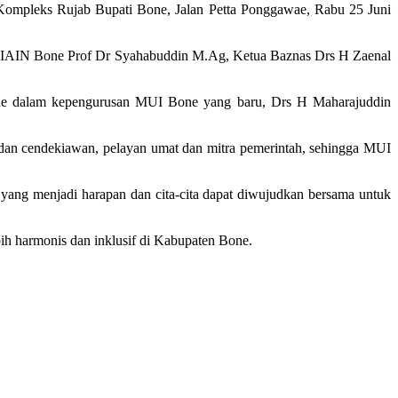
Kompleks Rujab Bupati Bone, Jalan Petta Ponggawae, Rabu 25 Juni
or IAIN Bone Prof Dr Syahabuddin M.Ag, Ketua Baznas Drs H Zaenal
e dalam kepengurusan MUI Bone yang baru, Drs H Maharajuddin
an cendekiawan, pelayan umat dan mitra pemerintah, sehingga MUI
 yang menjadi harapan dan cita-cita dapat diwujudkan bersama untuk
h harmonis dan inklusif di Kabupaten Bone.