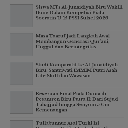
Siswa MTs Al-Junaidiyah Biru Wakili
Bone Dalam Kompetisi Piala
Soeratin U-15 PSSI Sulsel 2026
Masa Taaruf Jadi Langkah Awal
Membangun Generasi Qur’ani,
Unggul dan Berintegritas
Studi Komparatif ke Al-Junaidiyah
Biru, Santriwati IMMIM Putri Asah
Life Skill dan Wawasan
Keseruan Final Piala Dunia di
Pesantren Biru Putra II: Dari Sujud
Tahajjud hingga Senyum 5 Cm
Kemenangan
Tullabunnur Asal Turki Isi