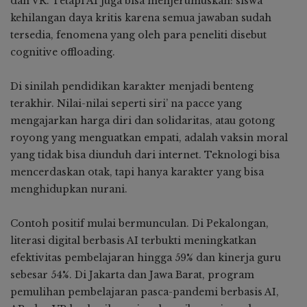
dan VR. Tetapi AI juga bisa menjerumuskan: siswa
kehilangan daya kritis karena semua jawaban sudah
tersedia, fenomena yang oleh para peneliti disebut
cognitive offloading.
Di sinilah pendidikan karakter menjadi benteng
terakhir. Nilai-nilai seperti siri’ na pacce yang
mengajarkan harga diri dan solidaritas, atau gotong
royong yang menguatkan empati, adalah vaksin moral
yang tidak bisa diunduh dari internet. Teknologi bisa
mencerdaskan otak, tapi hanya karakter yang bisa
menghidupkan nurani.
Contoh positif mulai bermunculan. Di Pekalongan,
literasi digital berbasis AI terbukti meningkatkan
efektivitas pembelajaran hingga 59% dan kinerja guru
sebesar 54%. Di Jakarta dan Jawa Barat, program
pemulihan pembelajaran pasca-pandemi berbasis AI,