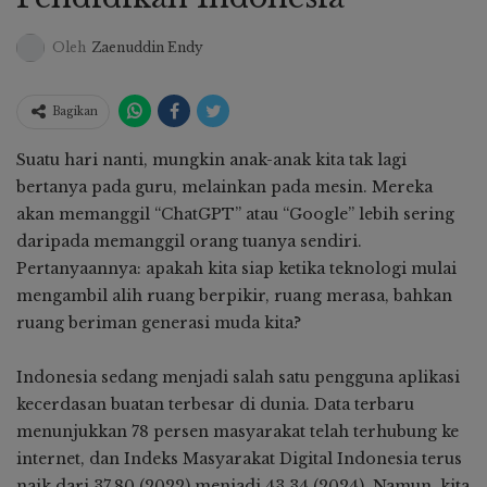
Oleh
Zaenuddin Endy
Bagikan
Suatu hari nanti, mungkin anak-anak kita tak lagi
bertanya pada guru, melainkan pada mesin. Mereka
akan memanggil “ChatGPT” atau “Google” lebih sering
daripada memanggil orang tuanya sendiri.
Pertanyaannya: apakah kita siap ketika teknologi mulai
mengambil alih ruang berpikir, ruang merasa, bahkan
ruang beriman generasi muda kita?
Indonesia sedang menjadi salah satu pengguna aplikasi
kecerdasan buatan terbesar di dunia. Data terbaru
menunjukkan 78 persen masyarakat telah terhubung ke
internet, dan Indeks Masyarakat Digital Indonesia terus
naik dari 37,80 (2022) menjadi 43,34 (2024). Namun, kita