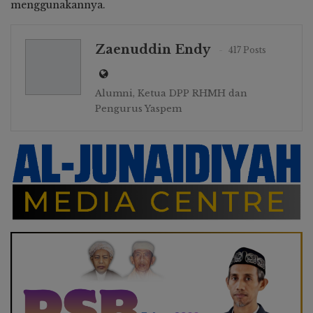
menggunakannya.
Zaenuddin Endy
417 Posts
Alumni, Ketua DPP RHMH dan
Pengurus Yaspem