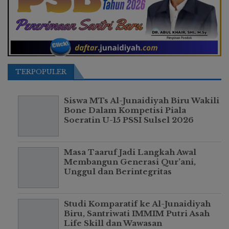
TERPOPULER
Siswa MTs Al-Junaidiyah Biru Wakili
Bone Dalam Kompetisi Piala
Soeratin U-15 PSSI Sulsel 2026
Masa Taaruf Jadi Langkah Awal
Membangun Generasi Qur’ani,
Unggul dan Berintegritas
Studi Komparatif ke Al-Junaidiyah
Biru, Santriwati IMMIM Putri Asah
Life Skill dan Wawasan