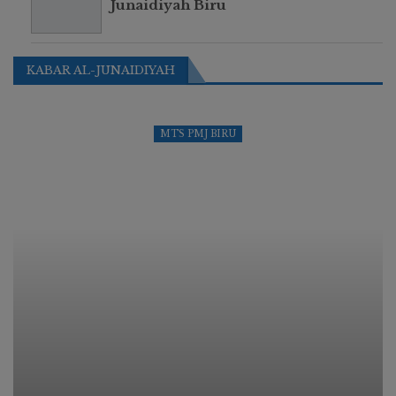
Junaidiyah Biru
KABAR AL-JUNAIDIYAH
MTS PMJ BIRU