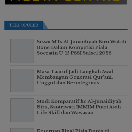
TERPOPULER
Siswa MTs Al-Junaidiyah Biru Wakili
Bone Dalam Kompetisi Piala
Soeratin U-15 PSSI Sulsel 2026
Masa Taaruf Jadi Langkah Awal
Membangun Generasi Qur’ani,
Unggul dan Berintegritas
Studi Komparatif ke Al-Junaidiyah
Biru, Santriwati IMMIM Putri Asah
Life Skill dan Wawasan
Keseruan Final Piala Dunia di