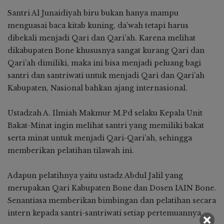
Santri Al Junaidiyah biru bukan hanya mampu
menguasai baca kitab kuning, da’wah tetapi harus
dibekali menjadi Qari dan Qari’ah. Karena melihat
dikabupaten Bone khususnya sangat kurang Qari dan
Qari’ah dimiliki, maka ini bisa menjadi peluang bagi
santri dan santriwati untuk menjadi Qari dan Qari’ah
Kabupaten, Nasional bahkan ajang internasional.
Ustadzah A. Ilmiah Makmur M.Pd selaku Kepala Unit
Bakat-Minat ingin melihat santri yang memiliki bakat
serta minat untuk menjadi Qari-Qari’ah, sehingga
memberikan pelatihan tilawah ini.
Adapun pelatihnya yaitu ustadz Abdul Jalil yang
merupakan Qari Kabupaten Bone dan Dosen IAIN Bone.
Senantiasa memberikan bimbingan dan pelatihan secara
intern kepada santri-santriwati setiap pertemuannya.