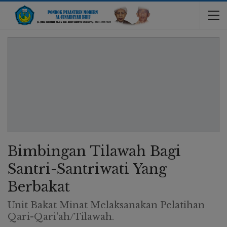
Bimbingan Tilawah Bagi
Santri-Santriwati Yang
Berbakat
Unit Bakat Minat Melaksanakan Pelatihan
Qari-Qari'ah/Tilawah.