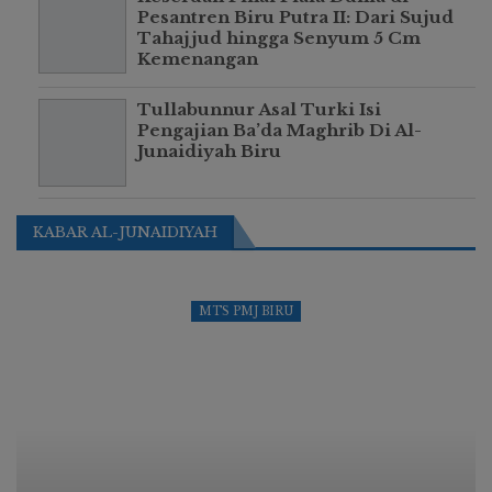
Pesantren Biru Putra II: Dari Sujud
Tahajjud hingga Senyum 5 Cm
Kemenangan
Tullabunnur Asal Turki Isi
Pengajian Ba’da Maghrib Di Al-
Junaidiyah Biru
KABAR AL-JUNAIDIYAH
MTS PMJ BIRU