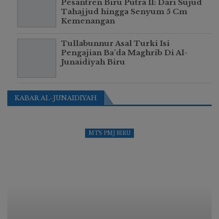
Pesantren Biru Putra II: Dari Sujud
Tahajjud hingga Senyum 5 Cm
Kemenangan
Tullabunnur Asal Turki Isi
Pengajian Ba’da Maghrib Di Al-
Junaidiyah Biru
KABAR AL-JUNAIDIYAH
MTS PMJ BIRU