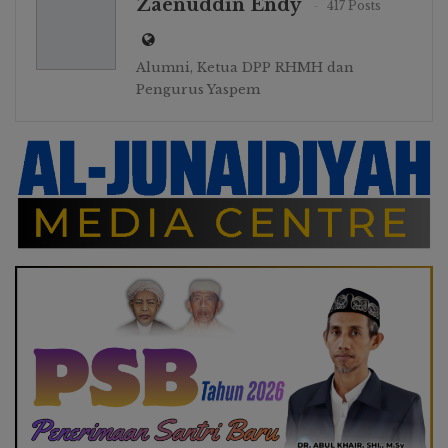
Zaenuddin Endy
417 Posts
Alumni, Ketua DPP RHMH dan
Pengurus Yaspem