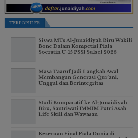
TERPOPULER
Siswa MTs Al-Junaidiyah Biru Wakili
Bone Dalam Kompetisi Piala
Soeratin U-15 PSSI Sulsel 2026
Masa Taaruf Jadi Langkah Awal
Membangun Generasi Qur’ani,
Unggul dan Berintegritas
Studi Komparatif ke Al-Junaidiyah
Biru, Santriwati IMMIM Putri Asah
Life Skill dan Wawasan
Keseruan Final Piala Dunia di