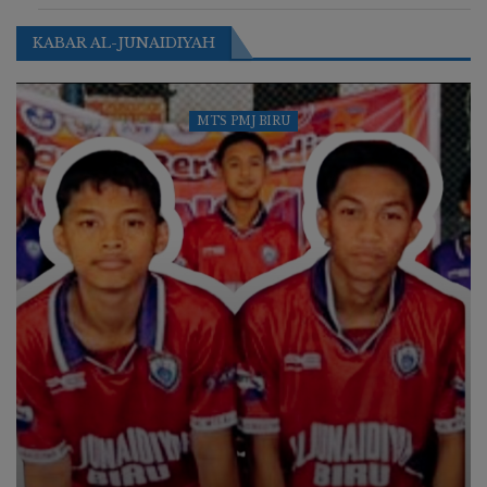
KABAR AL-JUNAIDIYAH
MTS PMJ BIRU