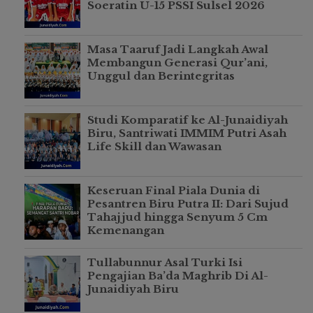
Soeratin U-15 PSSI Sulsel 2026
Masa Taaruf Jadi Langkah Awal
Membangun Generasi Qur’ani,
Unggul dan Berintegritas
Studi Komparatif ke Al-Junaidiyah
Biru, Santriwati IMMIM Putri Asah
Life Skill dan Wawasan
Keseruan Final Piala Dunia di
Pesantren Biru Putra II: Dari Sujud
Tahajjud hingga Senyum 5 Cm
Kemenangan
Tullabunnur Asal Turki Isi
Pengajian Ba’da Maghrib Di Al-
Junaidiyah Biru