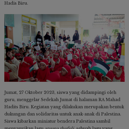
Hadis Biru.
Jumat, 27 Oktober 2023, siswa yang didampingi oleh
guru, menggelar Sedekah Jumat di halaman RA Mahad
Hadits Biru. Kegiatan yang dilakukan merupakan bentuk
dukungan dan solidaritas untuk anak-anak di Palestina.
Siswa kibarkan miniatur bendera Palestina sambil
menyanyikan lagu
atuuna thufuli
, sebuah lagu yang