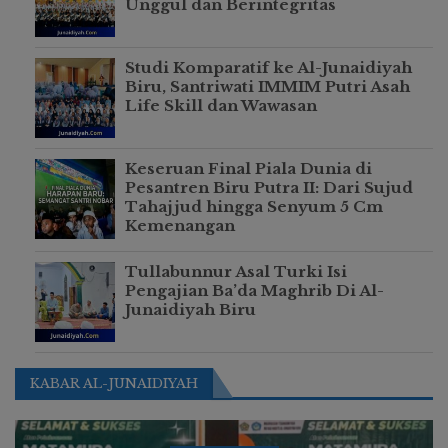
Unggul dan Berintegritas
Studi Komparatif ke Al-Junaidiyah
Biru, Santriwati IMMIM Putri Asah
Life Skill dan Wawasan
Keseruan Final Piala Dunia di
Pesantren Biru Putra II: Dari Sujud
Tahajjud hingga Senyum 5 Cm
Kemenangan
Tullabunnur Asal Turki Isi
Pengajian Ba’da Maghrib Di Al-
Junaidiyah Biru
KABAR AL-JUNAIDIYAH