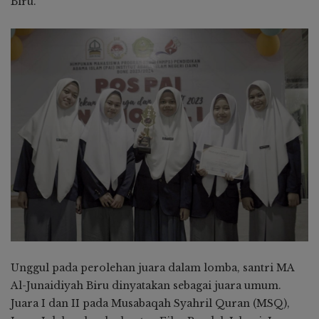
Biru.
Unggul pada perolehan juara dalam lomba, santri MA
Al-Junaidiyah Biru dinyatakan sebagai juara umum.
Juara I dan II pada Musabaqah Syahril Quran (MSQ),