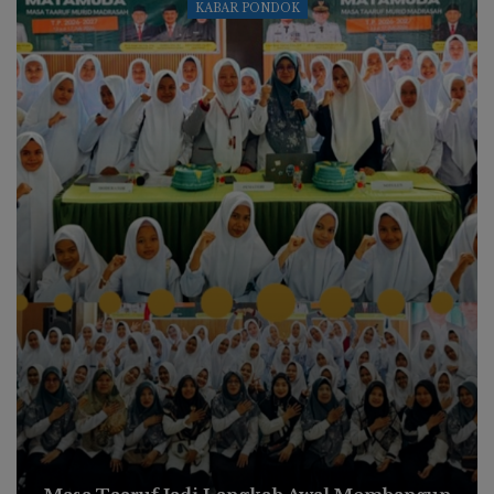
MA PMJ BIRU
Torehan Manis Tiga Santri MA Al-Junaidiyah