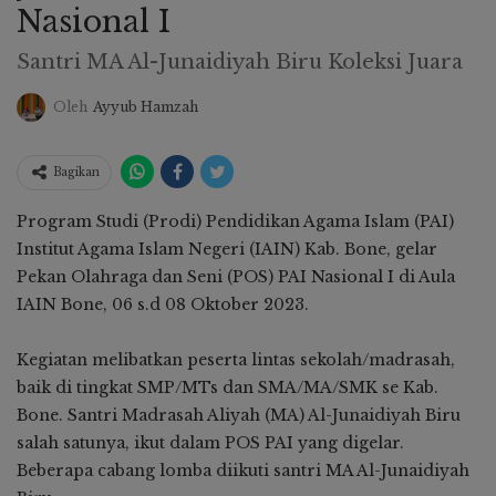
Nasional I
Santri MA Al-Junaidiyah Biru Koleksi Juara
Oleh
Ayyub Hamzah
Bagikan
Program Studi (Prodi) Pendidikan Agama Islam (PAI)
Institut Agama Islam Negeri (IAIN) Kab. Bone, gelar
Pekan Olahraga dan Seni (POS) PAI Nasional I di Aula
IAIN Bone, 06 s.d 08 Oktober 2023.
Kegiatan melibatkan peserta lintas sekolah/madrasah,
baik di tingkat SMP/MTs dan SMA/MA/SMK se Kab.
Bone. Santri Madrasah Aliyah (MA) Al-Junaidiyah Biru
salah satunya, ikut dalam POS PAI yang digelar.
Beberapa cabang lomba diikuti santri MA Al-Junaidiyah