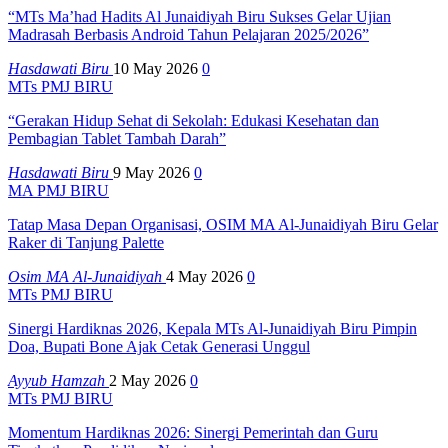
“MTs Ma’had Hadits Al Junaidiyah Biru Sukses Gelar Ujian
Madrasah Berbasis Android Tahun Pelajaran 2025/2026”
Hasdawati Biru
10 May 2026
0
MTs PMJ BIRU
“Gerakan Hidup Sehat di Sekolah: Edukasi Kesehatan dan
Pembagian Tablet Tambah Darah”
Hasdawati Biru
9 May 2026
0
MA PMJ BIRU
Tatap Masa Depan Organisasi, OSIM MA Al-Junaidiyah Biru Gelar
Raker di Tanjung Palette
Osim MA Al-Junaidiyah
4 May 2026
0
MTs PMJ BIRU
Sinergi Hardiknas 2026, Kepala MTs Al-Junaidiyah Biru Pimpin
Doa, Bupati Bone Ajak Cetak Generasi Unggul
Ayyub Hamzah
2 May 2026
0
MTs PMJ BIRU
Momentum Hardiknas 2026: Sinergi Pemerintah dan Guru