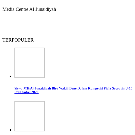
Media Centre Al-Junaidiyah
TERPOPULER
Siswa MTs Al-Junaidiyah Biru Wakili Bone Dalam Kompetisi Piala Soeratin U-15
PSSI Sulsel 2026