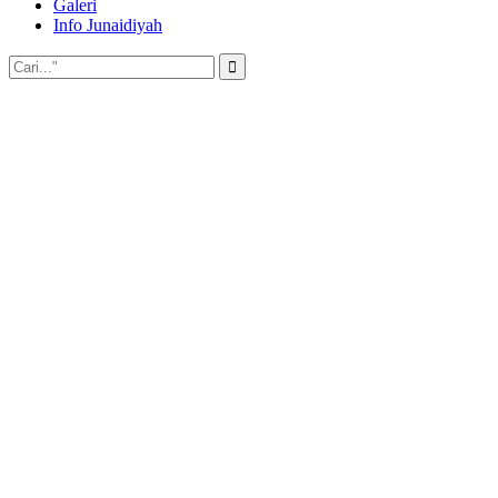
Galeri
Info Junaidiyah