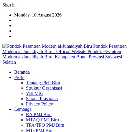
Sign in
Monday, 10 August 2026
Pondok Pesantren
Modern al-Junaidiyah Biru - Official Website Pondok Pesantren
Modern al-Junaidiyah Biru, Kabupaten Bone, Provinsi Sulawesi
Selatan
Beranda
Profil
Tentang PMJ Biru
Struktur Organisasi
Visi Misi
Sarana Prasarana
Privacy Policy
Lembaga
RA PMJ Biru
MTAQ PMJ Biru
TPA/TPQ PMJ Biru
MTs PMJ Biru