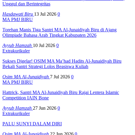
Unggul dan Berintegritas
Hasdawati Biru
13 Jul 2026
0
MA PMJ BIRU
Torehan Manis Tiga Santri MA Al-Junaidiyah Biru di Ajang
Olimpiade Bahasa Arab Tingkat Kabupaten 2026
Ayyub Hamzah
10 Jul 2026
0
Extrakurikuler
Sukses Digelar! OSIM MA Ma’had Hadits Al-Junaidiyah Biru
Bekali Santri Strategi Lolos Beasiswa Kuliah
Osim MA Al-Junaidiyah
7 Jul 2026
0
MA PMJ BIRU
Hattrick, Santri MA Al-Junaidiyah Biru Rajai Lentera Islamic
Competition IAIN Bone
Ayyub Hamzah
27 Jun 2026
0
Extrakurikuler
PALU SUNYI DALAM DIRI
Osim MA Al-Junaidiyah
22 Jun 2026
0