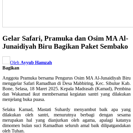
Gelar Safari, Pramuka dan Osim MA Al-
Junaidiyah Biru Bagikan Paket Sembako
Oleh
Ayyub Hamzah
Bagikan
Anggota Pramuka bersama Pengurus Osim MA Al-Junaidiyah Biru
menggelar Safari Ramadhan di Desa Mabbiring, Kec. Sibulue Kab.
Bone, Selasa, 18 Maret 2025. Kepala Madrasah (Kamad), Pembina
dan Wakamad ikut membersamai kegiatan santri yang dilakukan
menjelang buka puasa.
Selaku Kamad, Mastati Suhardy menyambut baik apa yang
dilakukan oleh santri, menurutnya berbagi dengan sesama
merupakan hal yang dianjurkan oleh agama, apalagi katanya
dimomen bulan suci Ramadhan seluruh amal baik dilipatgandakan
oleh Tuhan.