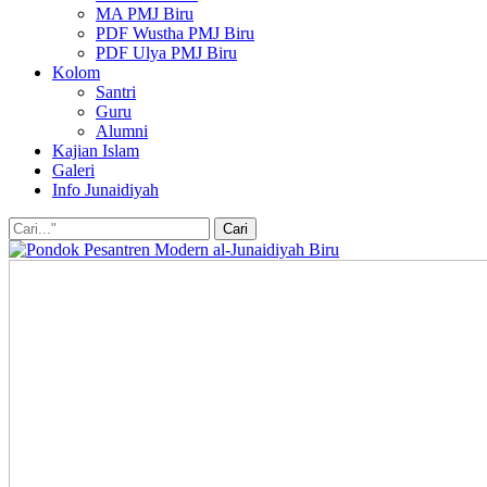
MA PMJ Biru
PDF Wustha PMJ Biru
PDF Ulya PMJ Biru
Kolom
Santri
Guru
Alumni
Kajian Islam
Galeri
Info Junaidiyah