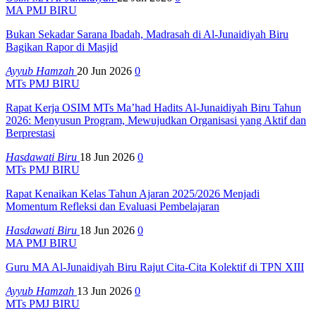
MA PMJ BIRU
Bukan Sekadar Sarana Ibadah, Madrasah di Al-Junaidiyah Biru
Bagikan Rapor di Masjid
Ayyub Hamzah
20 Jun 2026
0
MTs PMJ BIRU
Rapat Kerja OSIM MTs Ma’had Hadits Al-Junaidiyah Biru Tahun
2026: Menyusun Program, Mewujudkan Organisasi yang Aktif dan
Berprestasi
Hasdawati Biru
18 Jun 2026
0
MTs PMJ BIRU
Rapat Kenaikan Kelas Tahun Ajaran 2025/2026 Menjadi
Momentum Refleksi dan Evaluasi Pembelajaran
Hasdawati Biru
18 Jun 2026
0
MA PMJ BIRU
Guru MA Al-Junaidiyah Biru Rajut Cita-Cita Kolektif di TPN XIII
Ayyub Hamzah
13 Jun 2026
0
MTs PMJ BIRU