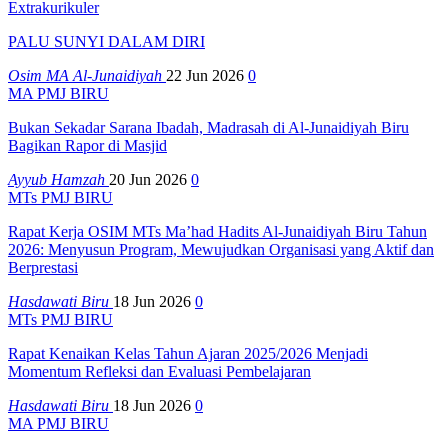
Extrakurikuler
PALU SUNYI DALAM DIRI
Osim MA Al-Junaidiyah
22 Jun 2026
0
MA PMJ BIRU
Bukan Sekadar Sarana Ibadah, Madrasah di Al-Junaidiyah Biru
Bagikan Rapor di Masjid
Ayyub Hamzah
20 Jun 2026
0
MTs PMJ BIRU
Rapat Kerja OSIM MTs Ma’had Hadits Al-Junaidiyah Biru Tahun
2026: Menyusun Program, Mewujudkan Organisasi yang Aktif dan
Berprestasi
Hasdawati Biru
18 Jun 2026
0
MTs PMJ BIRU
Rapat Kenaikan Kelas Tahun Ajaran 2025/2026 Menjadi
Momentum Refleksi dan Evaluasi Pembelajaran
Hasdawati Biru
18 Jun 2026
0
MA PMJ BIRU