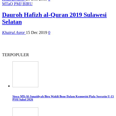
MTaQ PMJ BIRU
Dauroh Hafizh al-Quran 2019 Sulawesi
Selatan
Khairul Asror
15 Dec 2019
0
TERPOPULER
Siswa MTs Al-Junaidiyah Biru Wakili Bone Dalam Kompetisi Piala Soeratin U-15
PSSI Sulsel 2026