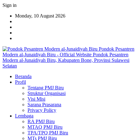
Sign in
Monday, 10 August 2026
Pondok Pesantren
Modern al-Junaidiyah Biru - Official Website Pondok Pesantren
Modern al-Junaidiyah Biru, Kabupaten Bone, Provinsi Sulawesi
Selatan
Beranda
Profil
Tentang PMJ Biru
Struktur Organisasi
Visi Misi
Sarana Prasarana
Privacy Policy
Lembaga
RA PMJ Biru
MTAQ PMJ Biru
TPA/TPQ PMJ Biru
MTs PMJ Biru