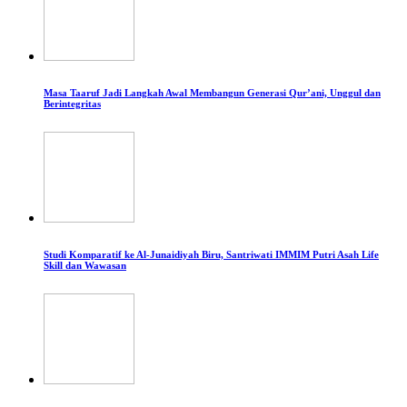
Masa Taaruf Jadi Langkah Awal Membangun Generasi Qur’ani, Unggul dan
Berintegritas
Studi Komparatif ke Al-Junaidiyah Biru, Santriwati IMMIM Putri Asah Life
Skill dan Wawasan